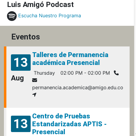
Luis Amigó Podcast
Escucha Nuestro Programa
Eventos
Talleres de Permanencia
13
académica Presencial
Thursday
02:00 PM - 02:00 PM
Aug
permanencia.academica@amigo.edu.co
Centro de Pruebas
13
Estandarizadas APTIS -
Presencial