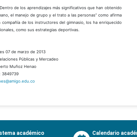
 Dentro de los aprendizajes más significativos que han obtenido
no, el manejo de grupo y el trato a las personas” como afirma
compañía de los instructores del gimnasio, los ha enriquecido
sionales, como sus estrategias deportivas.
ves 07 de marzo de 2013
elaciones Públicas y Mercadeo
lberto Muñoz Henao
: 3849739
ones@amigo.edu.co
istema académico
Calendario acad