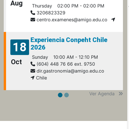
Aug
Thursday
02:00 PM - 02:00 PM
3206823329
centro.examenes@amigo.edu.co
Experiencia Conpeht Chile
18
2026
Sunday
10:00 AM - 12:10 PM
Oct
(604) 448 76 66 ext. 9750
dir.gastronomia@amigo.edu.co
Chile
Ver Agenda