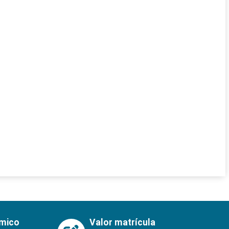
émico
Valor matrícula