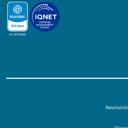
Resolució