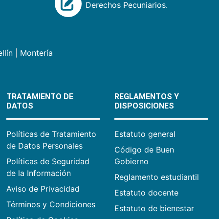
Derechos Pecuniarios.
llín
|
Montería
TRATAMIENTO DE
REGLAMENTOS Y
DATOS
DISPOSICIONES
Políticas de Tratamiento
Estatuto general
de Datos Personales
Código de Buen
Políticas de Seguridad
Gobierno
de la Información
Reglamento estudiantil
Aviso de Privacidad
Estatuto docente
Términos y Condiciones
Estatuto de bienestar