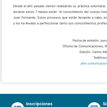
Desde el año pasado vienen realizando su práctica voluntaria.
durante estos 7 meses están “el conocimiento del cuerpo huma
Juan Fernando. Estos procesos que están llevando a cabo, en 
y los ha llevado a perfeccionar tanto sus conocimientos profe
Fecha de emisión: jue
Oficina de Comunicaciones, R
Edición: Carlos A
Teléfono
jefe.comunicaci
Inscripciones
S