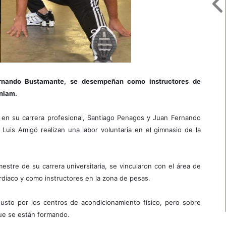
rnando Bustamante, se desempeñan como instructores de
unlam.
o en su carrera profesional, Santiago Penagos y Juan Fernando
Luis Amigó realizan una labor voluntaria en el gimnasio de la
stre de su carrera universitaria, se vincularon con el área de
ardiaco y como instructores en la zona de pesas.
usto por los centros de acondicionamiento físico, pero sobre
que se están formando.