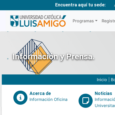
Encuentra aquí tu sede:
Programas
Regist
Información y Prensa.
Inicio
|
Bo
Acerca de
Noticias
Información Oficina
Informaci
Universita