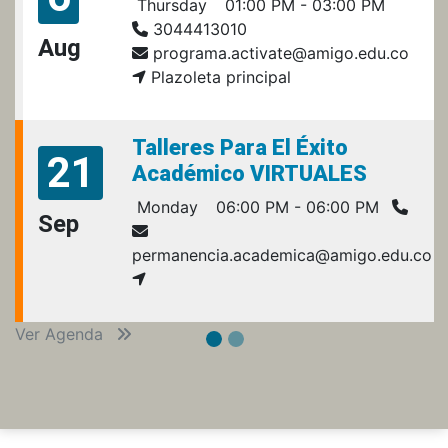
Thursday
01:00 PM - 03:00 PM
3044413010
Aug
programa.activate@amigo.edu.co
Plazoleta principal
Talleres Para El Éxito
21
Académico VIRTUALES
Monday
06:00 PM - 06:00 PM
Sep
permanencia.academica@amigo.edu.co
Ver Agenda