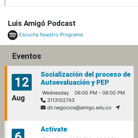
Luis Amigó Podcast
Escucha Nuestro Programa
Eventos
Socialización del proceso de
12
Autoevaluación y PEP
Wednesday
06:00 PM - 06:00 PM
Aug
3113102743
dir.negocios@amigo.edu.co
Actívate
6