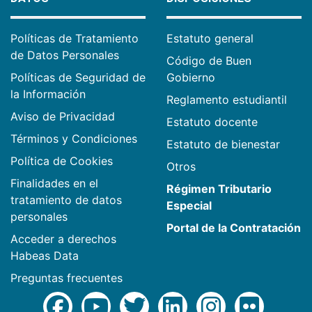
Políticas de Tratamiento
Estatuto general
de Datos Personales
Código de Buen
Políticas de Seguridad de
Gobierno
la Información
Reglamento estudiantil
Aviso de Privacidad
Estatuto docente
Términos y Condiciones
Estatuto de bienestar
Política de Cookies
Otros
Finalidades en el
Régimen Tributario
tratamiento de datos
Especial
personales
Portal de la Contratación
Acceder a derechos
Habeas Data
Preguntas frecuentes