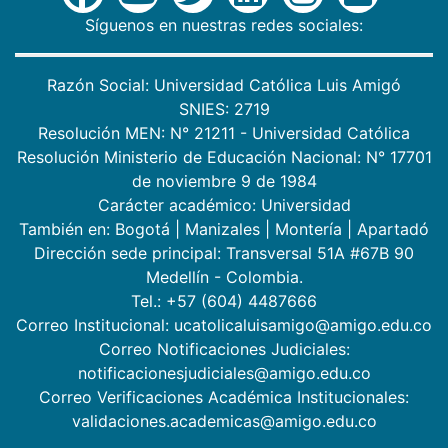
Síguenos en nuestras redes sociales:
Razón Social: Universidad Católica Luis Amigó
SNIES: 2719
Resolución MEN: N° 21211 - Universidad Católica
Resolución Ministerio de Educación Nacional: N° 17701
de noviembre 9 de 1984
Carácter académico: Universidad
También en:
Bogotá
|
Manizales
|
Montería
|
Apartadó
Dirección sede principal: Transversal 51A #67B 90
Medellín - Colombia.
Tel.: +57 (604) 4487666
Correo Institucional: ucatolicaluisamigo@amigo.edu.co
Correo Notificaciones Judiciales:
notificacionesjudiciales@amigo.edu.co
Correo Verificaciones Académica Institucionales:
validaciones.academicas@amigo.edu.co