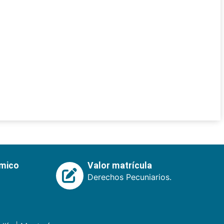
émico
Valor matrícula
Derechos Pecuniarios.