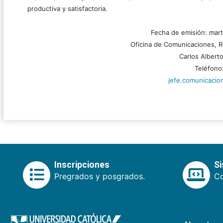
productiva y satisfactoria.
Fecha de emisión: mar
Oficina de Comunicaciones, R
Carlos Alber
Teléfono
jefe.comunicaci
Inscripciones
S
Pregrados y posgrados.
Co