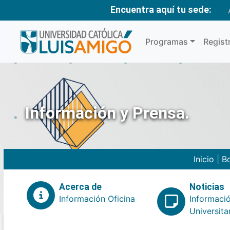
Encuentra aquí tu sede:
Programas
Regist
Información y Prensa.
Inicio
|
Bo
Acerca de
Noticias
Información Oficina
Informaci
Universita