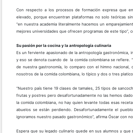
Con respecto a los procesos de formación expresa que en 
elevado, porque encuentran plataformas no solo teóricas sino
“en nuestra academia literalmente hacemos un emparejamiento 
mejores universidades que ofrecen programas de este tipo”, c
Su pasión por la cocina y la antropología culinaria
Es un ferviente apasionado de la antropología gastronómica, i
y eso se denota cuando de la comida colombiana se refiere.
de nuestra gastronomía, lo comparo con el himno nacional,
nosotros de la comida colombiana, lo típico y dos o tres platico
“Nuestro país tiene 19 clases de tamales, 25 tipos de sanco
frutas y postres pero desafortunadamente no las hemos dado 
la comida colombiana, no hay quien levante todas esas recet
abuelos se están perdiendo. Desafortunadamente el puebl
ignoramos nuestro pasado gastronómico”, afirma Óscar con nos
Espera que su legado culinario quede en sus alumnos y que su