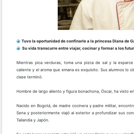
Tuvo la oportunidad de confinarle a la princesa Diana de G
Su vida transcurre entre viajar, cocinar y formar a los fut
Mientras pica verduras, toma una pizca de sal y la esparce 
caliente y el aroma que emana es exquisito. Sus alumnos lo ob
clase terminó.
Hombre de largo aliento y figura bonachona, Óscar, ha visto e
Nacido en Bogotá, de madre cocinera y padre militar, encontró 
Sena y posteriormente viajó al exterior a profundizar sus co
Tailandia y Japón.