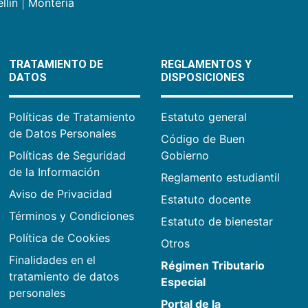
llín
|
Montería
TRATAMIENTO DE
REGLAMENTOS Y
DATOS
DISPOSICIONES
Políticas de Tratamiento
Estatuto general
de Datos Personales
Código de Buen
Políticas de Seguridad
Gobierno
de la Información
Reglamento estudiantil
Aviso de Privacidad
Estatuto docente
Términos y Condiciones
Estatuto de bienestar
Política de Cookies
Otros
Finalidades en el
Régimen Tributario
tratamiento de datos
Especial
personales
Portal de la