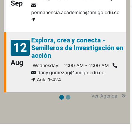
Sep
permanencia.academica@amigo.edu.co
Explora, crea y conecta -
12
Semilleros de Investigación en
acción
Aug
Wednesday
11:00 AM - 11:00 AM
dany.gomezag@amigo.edu.co
Aula 1-424
Ver Agenda