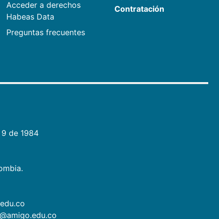
Acceder a derechos
Contratación
Habeas Data
Preguntas frecuentes
 9 de 1984
lombia.
.edu.co
as@amigo.edu.co