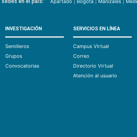
sedes en el país:
Apartadó
|
Bogotá
|
Manizales
|
Mede
INVESTIGACIÓN
SERVICIOS EN LÍNEA
Semilleros
Campus Virtual
Grupos
Correo
Convocatorias
Directorio Virtual
Atención al usuario