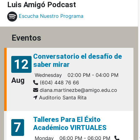
Luis Amigó Podcast
Escucha Nuestro Programa
Eventos
Conversatorio el desafío de
12
saber mirar
Wednesday
02:00 PM - 04:00 PM
Aug
(604) 448 76 66
diana.martinezbe@amigo.edu.co
Auditorio Santa Rita
Talleres Para El Éxito
7
Académico VIRTUALES
Monday
06:00 PM - 06:00 PM