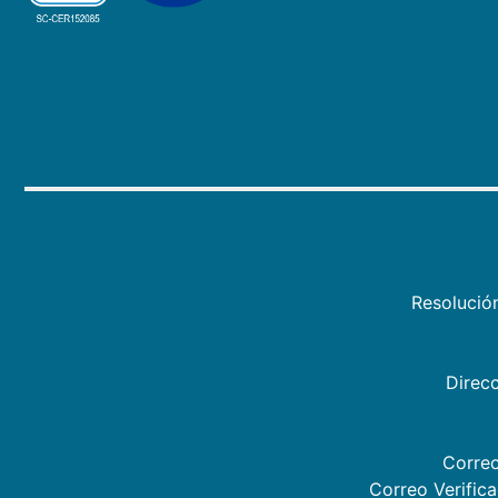
Resolució
Direcc
Correo
Correo Verific