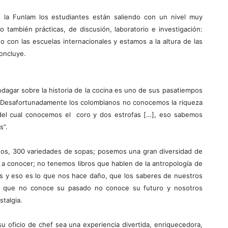
la Funlam los estudiantes están saliendo con un nivel muy
 también prácticas, de discusión, laboratorio e investigación:
con las escuelas internacionales y estamos a la altura de las
oncluye.
ndagar sobre la historia de la cocina es uno de sus pasatiempos
 “Desafortunadamente los colombianos no conocemos la riqueza
 del cual conocemos el coro y dos estrofas […], eso sabemos
s”.
chos, 300 variedades de sopas; posemos una gran diversidad de
a conocer; no tenemos libros que hablen de la antropología de
as y eso es lo que nos hace daño, que los saberes de nuestros
o que no conoce su pasado no conoce su futuro y nosotros
talgia.
 oficio de chef sea una experiencia divertida, enriquecedora,