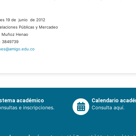
tes 19 de junio de 2012
elaciones Públicas y Mercadeo
to Muñoz Henao
: 3849739
ones@amigo.edu.co
istema académico
Calendario acad
nsultas e inscripciones.
Consulta aquí.