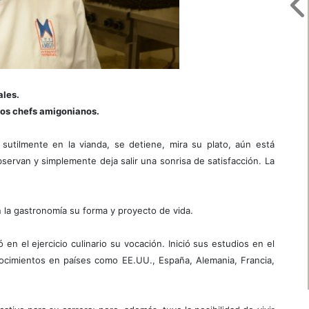
ales.
uros chefs amigonianos.
sutilmente en la vianda, se detiene, mira su plato, aún está
servan y simplemente deja salir una sonrisa de satisfacción. La
n la gastronomía su forma y proyecto de vida.
en el ejercicio culinario su vocación. Inició sus estudios en el
nocimientos en países como EE.UU., España, Alemania, Francia,