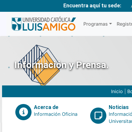
Encuentra aquí tu sede:
Programas
Regist
Información y Prensa.
Inicio
|
Bo
Acerca de
Noticias
Información Oficina
Informaci
Universita