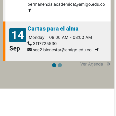
permanencia.academica@amigo.edu.co
Cartas para el alma
14
Monday
08:00 AM - 08:00 AM
3117725530
Sep
sec2.bienestar@amigo.edu.co
Ver Agenda