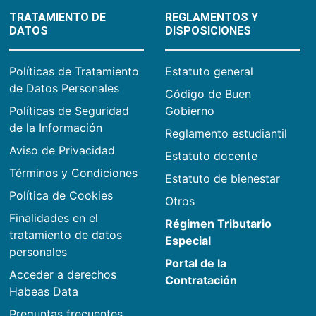
TRATAMIENTO DE
REGLAMENTOS Y
DATOS
DISPOSICIONES
Políticas de Tratamiento
Estatuto general
de Datos Personales
Código de Buen
Políticas de Seguridad
Gobierno
de la Información
Reglamento estudiantil
Aviso de Privacidad
Estatuto docente
Términos y Condiciones
Estatuto de bienestar
Política de Cookies
Otros
Finalidades en el
Régimen Tributario
tratamiento de datos
Especial
personales
Portal de la
Acceder a derechos
Contratación
Habeas Data
Preguntas frecuentes