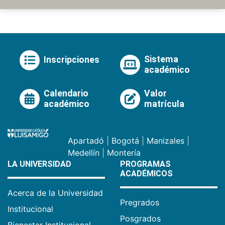
Sistema
Inscripciones
académico
Calendario
Valor
académico
matrícula
Apartadó
|
Bogotá
|
Manizales
|
Medellín
|
Montería
LA UNIVERSIDAD
PROGRAMAS
ACADÉMICOS
Acerca de la Universidad
Pregrados
Institucional
Posgrados