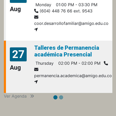
Monday
01:00 PM - 03:30 PM
Aug
(604) 448 76 66 ext. 9543
coor.desarrollofamiliar@amigo.edu.co
Talleres de Permanencia
27
académica Presencial
Thursday
02:00 PM - 02:00 PM
Aug
permanencia.academica@amigo.edu.co
Ver Agenda