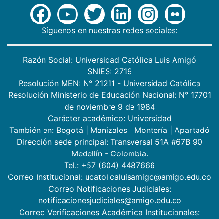
Síguenos en nuestras redes sociales:
Razón Social: Universidad Católica Luis Amigó
SNIES: 2719
Resolución MEN: N° 21211 - Universidad Católica
Resolución Ministerio de Educación Nacional: N° 17701
de noviembre 9 de 1984
Carácter académico: Universidad
También en:
Bogotá
|
Manizales
|
Montería
|
Apartadó
Dirección sede principal: Transversal 51A #67B 90
Medellín - Colombia.
Tel.: +57 (604) 4487666
Correo Institucional: ucatolicaluisamigo@amigo.edu.co
Correo Notificaciones Judiciales:
notificacionesjudiciales@amigo.edu.co
Correo Verificaciones Académica Institucionales: