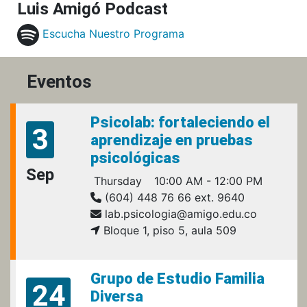
Luis Amigó Podcast
Escucha Nuestro Programa
Eventos
Psicolab: fortaleciendo el
3
aprendizaje en pruebas
psicológicas
Sep
Thursday
10:00 AM - 12:00 PM
(604) 448 76 66 ext. 9640
lab.psicologia@amigo.edu.co
Bloque 1, piso 5, aula 509
Grupo de Estudio Familia
24
Diversa