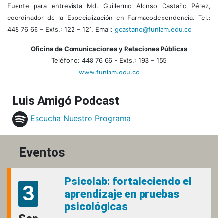
Fuente para entrevista Md. Guillermo Alonso Castaño Pérez,
coordinador de la Especialización en Farmacodependencia. Tel.:
448 76 66 – Exts.: 122 – 121. Email:
gcastano@funlam.edu.co
Oficina de Comunicaciones y Relaciones Públicas
Teléfono: 448 76 66 - Exts.: 193 – 155
www.funlam.edu.co
Luis Amigó Podcast
Escucha Nuestro Programa
Eventos
Psicolab: fortaleciendo el
3
aprendizaje en pruebas
psicológicas