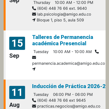
Sep
Thursday
10:00 AM - 12:00 PM
(604) 448 76 66 ext. 9640
lab.psicologia@amigo.edu.co
Bloque 1, piso 5, aula 509
Talleres de Permanencia
15
académica Presencial
Tuesday
10:00 AM - 10:00 AM
Sep
permanencia.academica@amigo.edu.co
Inducción de Práctica 2026-2
11
Tuesday
06:00 PM - 06:00 PM
(604) 448 76 66 ext 9645
Aug
practicas.negocios@amigo.edu.co