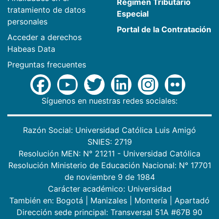
Régimen Tributario
tratamiento de datos
Especial
personales
Portal de la Contratación
Acceder a derechos
Habeas Data
Preguntas frecuentes
Síguenos en nuestras redes sociales:
Razón Social: Universidad Católica Luis Amigó
SNIES: 2719
Resolución MEN: N° 21211 - Universidad Católica
Resolución Ministerio de Educación Nacional: N° 17701
de noviembre 9 de 1984
Carácter académico: Universidad
También en:
Bogotá
|
Manizales
|
Montería
|
Apartadó
Dirección sede principal: Transversal 51A #67B 90