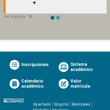
Ver Agenda
Sistema
Inscripciones
académico
Calendario
Valor
académico
matrícula
Apartadó
|
Bogotá
|
Manizales
|
Medellín
|
Montería