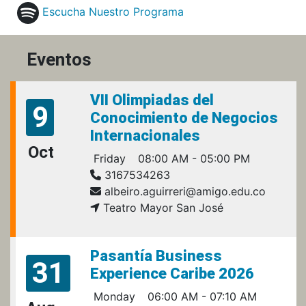
Escucha Nuestro Programa
Eventos
VII Olimpiadas del
9
Conocimiento de Negocios
Internacionales
Oct
Friday
08:00 AM - 05:00 PM
3167534263
albeiro.aguirreri@amigo.edu.co
Teatro Mayor San José
Pasantía Business
31
Experience Caribe 2026
Monday
06:00 AM - 07:10 AM