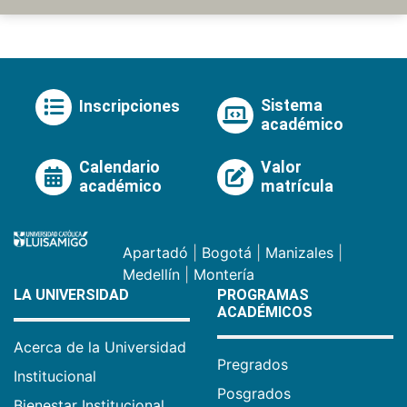
Sistema
Inscripciones
académico
Calendario
Valor
académico
matrícula
Apartadó
|
Bogotá
|
Manizales
|
Medellín
|
Montería
LA UNIVERSIDAD
PROGRAMAS
ACADÉMICOS
Acerca de la Universidad
Pregrados
Institucional
Posgrados
Bienestar Institucional