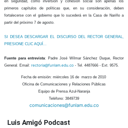
en seguridad, como inversión y cohesión social son apenas los
primeros capítulos de políticas que, en su consideración, deben
fortalecerse con el gobierno que lo sucederá en la Casa de Nariño a
partir del próximo 7 de agosto.
SI DESEA DESCARGAR EL DISCURSO DEL RECTOR GENERAL,
PRESIONE CLIC AQUÍ...
Fuente para entrevista
: Padre José Wílmar Sánchez Duque, Rector
rectoria@funlam.edu.co
General. Email:
- Tel. 4487666 - Ext. 9575.
Fecha de emisión: miércoles 16 de marzo de 2010
Oficina de Comunicaciones y Relaciones Públicas
Equipo de Prensa Azul-Naranja
Teléfono: 3849739
comunicaciones@funlam.edu.co
Luis Amigó Podcast