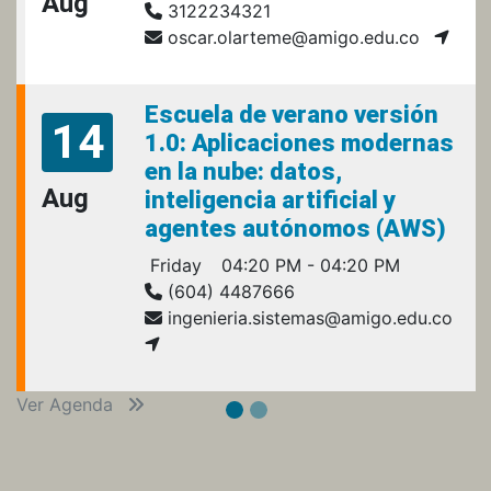
Aug
3122234321
oscar.olarteme@amigo.edu.co
Escuela de verano versión
14
1.0: Aplicaciones modernas
en la nube: datos,
Aug
inteligencia artificial y
agentes autónomos (AWS)
Friday
04:20 PM - 04:20 PM
(604) 4487666
ingenieria.sistemas@amigo.edu.co
Ver Agenda