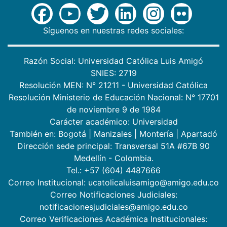
Síguenos en nuestras redes sociales:
Razón Social: Universidad Católica Luis Amigó
SNIES: 2719
Resolución MEN: N° 21211 - Universidad Católica
Resolución Ministerio de Educación Nacional: N° 17701
de noviembre 9 de 1984
Carácter académico: Universidad
También en:
Bogotá
|
Manizales
|
Montería
|
Apartadó
Dirección sede principal: Transversal 51A #67B 90
Medellín - Colombia.
Tel.: +57 (604) 4487666
Correo Institucional: ucatolicaluisamigo@amigo.edu.co
Correo Notificaciones Judiciales:
notificacionesjudiciales@amigo.edu.co
Correo Verificaciones Académica Institucionales: