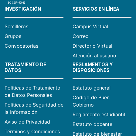
INVESTIGACIÓN
SERVICIOS EN LÍNEA
Semilleros
Campus Virtual
Grupos
Correo
Convocatorias
Directorio Virtual
Atención al usuario
TRATAMIENTO DE
REGLAMENTOS Y
DATOS
DISPOSICIONES
Políticas de Tratamiento
Estatuto general
de Datos Personales
Código de Buen
Políticas de Seguridad de
Gobierno
la Información
Reglamento estudiantil
Aviso de Privacidad
Estatuto docente
Términos y Condiciones
Estatuto de bienestar