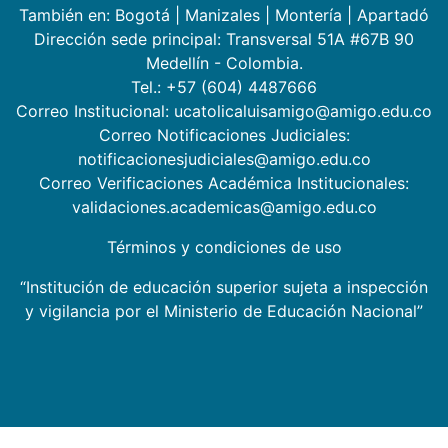
También en:
Bogotá
|
Manizales
|
Montería
|
Apartadó
Dirección sede principal: Transversal 51A #67B 90
Medellín - Colombia.
Tel.: +57 (604) 4487666
Correo Institucional: ucatolicaluisamigo@amigo.edu.co
Correo Notificaciones Judiciales:
notificacionesjudiciales@amigo.edu.co
Correo Verificaciones Académica Institucionales:
validaciones.academicas@amigo.edu.co
Términos y condiciones de uso
“Institución de educación superior sujeta a inspección
y vigilancia por el Ministerio de Educación Nacional”