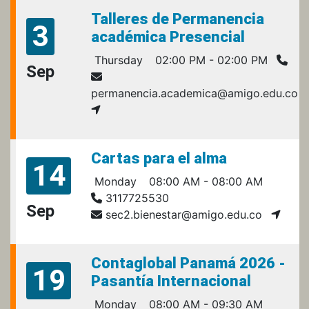
Talleres de Permanencia
3
académica Presencial
Thursday
02:00 PM - 02:00 PM
Sep
permanencia.academica@amigo.edu.co
Cartas para el alma
14
Monday
08:00 AM - 08:00 AM
3117725530
Sep
sec2.bienestar@amigo.edu.co
Contaglobal Panamá 2026 -
19
Pasantía Internacional
Monday
08:00 AM - 09:30 AM