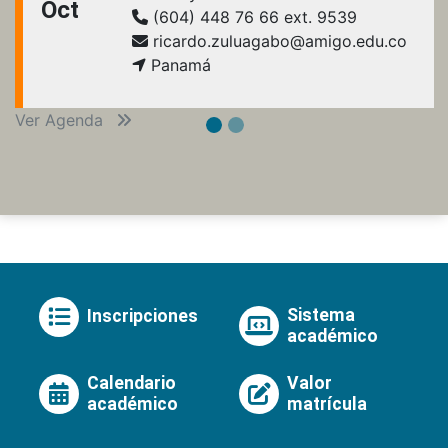
Oct
(604) 448 76 66 ext. 9539
ricardo.zuluagabo@amigo.edu.co
Panamá
Ver Agenda
Sistema
Inscripciones
académico
Calendario
Valor
académico
matrícula