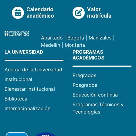
Calendario
Valor
académico
matrícula
Apartadó
|
Bogotá
|
Manizales
|
Medellín
|
Montería
LA UNIVERSIDAD
PROGRAMAS
ACADÉMICOS
Acerca de la Universidad
Pregrados
Institucional
Posgrados
Bienestar Institucional
Educación continua
Biblioteca
Programas Técnicos y
Internacionalización
Tecnologías