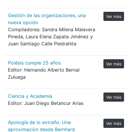
Gestión de las organizaciones, una
Ver más
nueva opción
Compiladores:
Sandra Milena Malavera
Pineda, Laura Elena Zapata Jiménez y
Juan Santiago Calle Piedrahita
Poiésis cumple 25 años
Ver más
Editor: Hernando Alberto Bernal
Zuluaga
Ciencia y Academia
Ver más
Editor: Juan Diego Betancur Arias
Apología de lo extraño. Una
Ver más
aproximación desde Bernhard