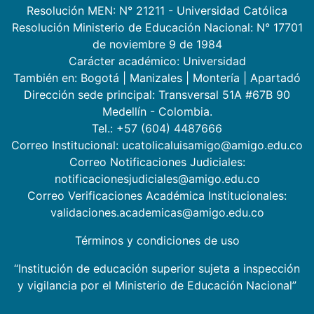
Resolución MEN: N° 21211 - Universidad Católica
Resolución Ministerio de Educación Nacional: N° 17701
de noviembre 9 de 1984
Carácter académico: Universidad
También en:
Bogotá
|
Manizales
|
Montería
|
Apartadó
Dirección sede principal: Transversal 51A #67B 90
Medellín - Colombia.
Tel.: +57 (604) 4487666
Correo Institucional: ucatolicaluisamigo@amigo.edu.co
Correo Notificaciones Judiciales:
notificacionesjudiciales@amigo.edu.co
Correo Verificaciones Académica Institucionales:
validaciones.academicas@amigo.edu.co
Términos y condiciones de uso
“Institución de educación superior sujeta a inspección
y vigilancia por el Ministerio de Educación Nacional”