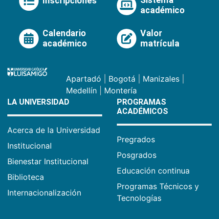
Inscripciones
académico
Calendario
Valor
académico
matrícula
Apartadó
|
Bogotá
|
Manizales
|
Medellín
|
Montería
LA UNIVERSIDAD
PROGRAMAS
ACADÉMICOS
Acerca de la Universidad
Pregrados
Institucional
Posgrados
Bienestar Institucional
Educación continua
Biblioteca
Programas Técnicos y
Internacionalización
Tecnologías