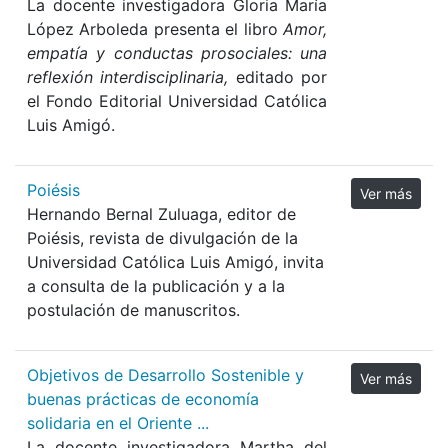
La docente investigadora Gloria María
López Arboleda presenta el libro
Amor,
empatía y conductas prosociales: una
reflexión interdisciplinaria,
editado por
el Fondo Editorial Universidad Católica
Luis Amigó.
Poiésis
Ver más
Hernando Bernal Zuluaga, editor de
Poiésis, revista de divulgación de la
Universidad Católica Luis Amigó, invita
a consulta de la publicación y a la
postulación de manuscritos.
Objetivos de Desarrollo Sostenible y
Ver más
buenas prácticas de economía
solidaria en el Oriente ...
La docente investigadora Martha del