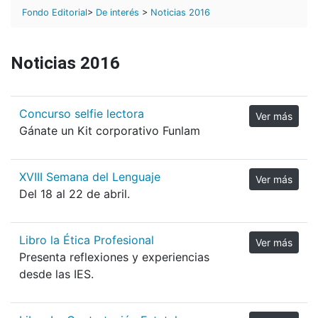
Fondo Editorial
>
De interés
>
Noticias 2016
Noticias 2016
Concurso selfie lectora
Ver más
Gánate un Kit corporativo Funlam
XVIII Semana del Lenguaje
Ver más
Del 18 al 22 de abril.
Libro la Ética Profesional
Ver más
Presenta reflexiones y experiencias
desde las IES.