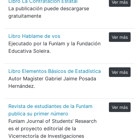
Libro La Contratación Estatal
Ver más
La publicación puede descargarse
gratuitamente
Libro Hablame de vos
Ver más
Ejecutado por la Funlam y la Fundación
Educativa Soleira.
Libro Elementos Básicos de Estadística
Ver más
Autor Magister Gabriel Jaime Posada
Hernández.
Revista de estudiantes de la Funlam
Ver más
publica su primer número
Funlam Journal of Students’ Research
es el proyecto editorial de la
Vicerrectoría de Investigaciones