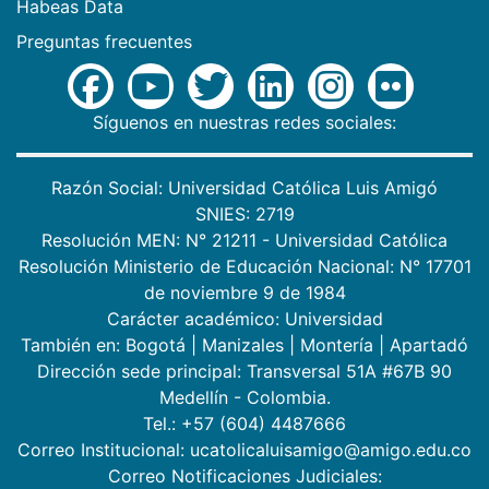
Habeas Data
Preguntas frecuentes
Síguenos en nuestras redes sociales:
Razón Social: Universidad Católica Luis Amigó
SNIES: 2719
Resolución MEN: N° 21211 - Universidad Católica
Resolución Ministerio de Educación Nacional: N° 17701
de noviembre 9 de 1984
Carácter académico: Universidad
También en:
Bogotá
|
Manizales
|
Montería
|
Apartadó
Dirección sede principal: Transversal 51A #67B 90
Medellín - Colombia.
Tel.: +57 (604) 4487666
Correo Institucional: ucatolicaluisamigo@amigo.edu.co
Correo Notificaciones Judiciales: