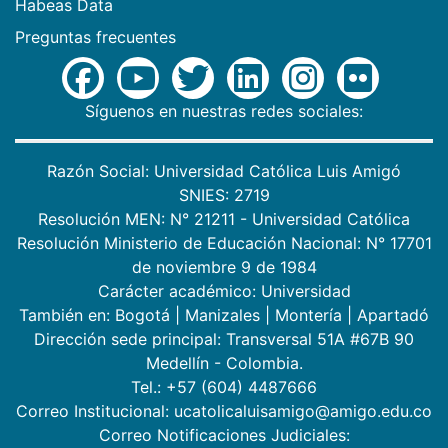
Habeas Data
Preguntas frecuentes
Síguenos en nuestras redes sociales:
Razón Social: Universidad Católica Luis Amigó
SNIES: 2719
Resolución MEN: N° 21211 - Universidad Católica
Resolución Ministerio de Educación Nacional: N° 17701
de noviembre 9 de 1984
Carácter académico: Universidad
También en:
Bogotá
|
Manizales
|
Montería
|
Apartadó
Dirección sede principal: Transversal 51A #67B 90
Medellín - Colombia.
Tel.: +57 (604) 4487666
Correo Institucional: ucatolicaluisamigo@amigo.edu.co
Correo Notificaciones Judiciales: