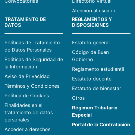
Convocatorias
Directorio Virtual
Atención al usuario
TRATAMIENTO DE
REGLAMENTOS Y
DATOS
DISPOSICIONES
Políticas de Tratamiento
Estatuto general
de Datos Personales
Código de Buen
Políticas de Seguridad de
Gobierno
la Información
Reglamento estudiantil
Aviso de Privacidad
Estatuto docente
Términos y Condiciones
Estatuto de bienestar
Política de Cookies
Otros
Finalidades en el
Régimen Tributario
tratamiento de datos
Especial
personales
Portal de la Contratación
Acceder a derechos