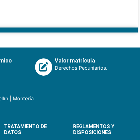
émico
Valor matrícula
Derechos Pecuniarios.
llín
|
Montería
TRATAMIENTO DE
REGLAMENTOS Y
DATOS
DISPOSICIONES