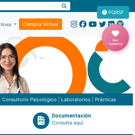
PQRSF
Campus Virtual
 línea
Nos
Cuidamos
|
Consultorio Psicológico
|
Laboratorios
|
Prácticas
Documentación
Consulta aquí