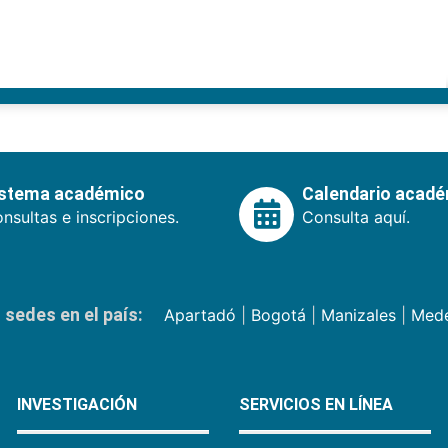
istema académico
Calendario acad
nsultas e inscripciones.
Consulta aquí.
sedes en el país:
Apartadó
|
Bogotá
|
Manizales
|
Mede
INVESTIGACIÓN
SERVICIOS EN LÍNEA