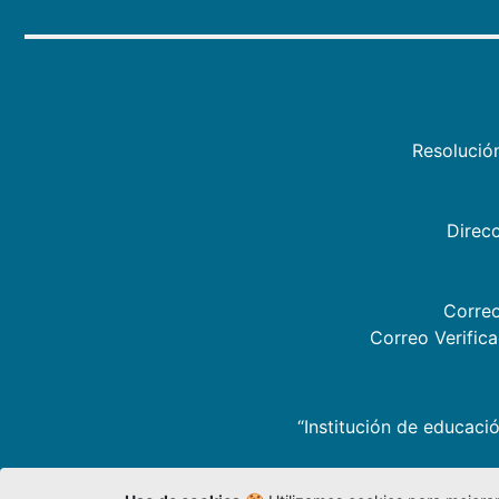
Resolució
Direcc
Correo
Correo Verific
“Institución de educació