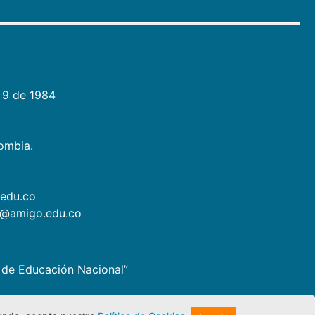
 9 de 1984
lombia.
.edu.co
as@amigo.edu.co
io de Educación Nacional”