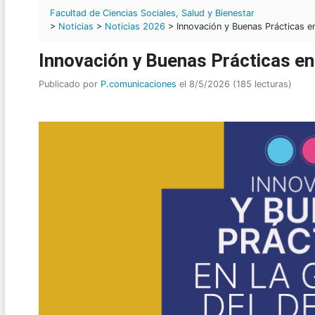
Facultad de Ciencias Sociales, Salud y Bienestar
>
Noticias
>
Noticias 2026
> Innovación y Buenas Prácticas en
Innovación y Buenas Prácticas en
Publicado por
P.comunicaciones
el 8/5/2026 (185 lecturas)