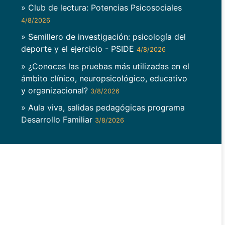
» Club de lectura: Potencias Psicosociales
4/8/2026
» Semillero de investigación: psicología del
deporte y el ejercicio - PSIDE
4/8/2026
» ¿Conoces las pruebas más utilizadas en el
ámbito clínico, neuropsicológico, educativo
y organizacional?
3/8/2026
» Aula viva, salidas pedagógicas programa
Desarrollo Familiar
3/8/2026