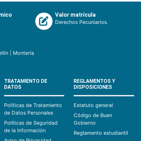
émico
Valor matrícula
Derechos Pecuniarios.
llín
|
Montería
TRATAMIENTO DE
REGLAMENTOS Y
DATOS
DISPOSICIONES
Políticas de Tratamiento
Estatuto general
de Datos Personales
Código de Buen
Políticas de Seguridad
Gobierno
de la Información
Reglamento estudiantil
Aviso de Privacidad