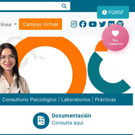
PQRSF
Campus Virtual
 línea
Nos
Cuidamos
|
Consultorio Psicológico
|
Laboratorios
|
Prácticas
Documentación
Consulta aquí