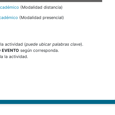
Académico
(Modalidad distancia)
cadémico
(Modalidad presencial)
a actividad (
puede ubicar palabras clave
).
O EVENTO
según corresponda.
a la actividad.