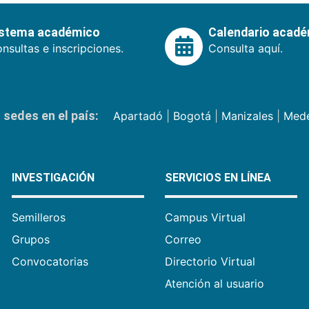
istema académico
Calendario acad
nsultas e inscripciones.
Consulta aquí.
sedes en el país:
Apartadó
|
Bogotá
|
Manizales
|
Mede
INVESTIGACIÓN
SERVICIOS EN LÍNEA
Semilleros
Campus Virtual
Grupos
Correo
Convocatorias
Directorio Virtual
Atención al usuario