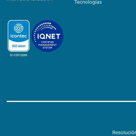
Tecnologías
Resolució