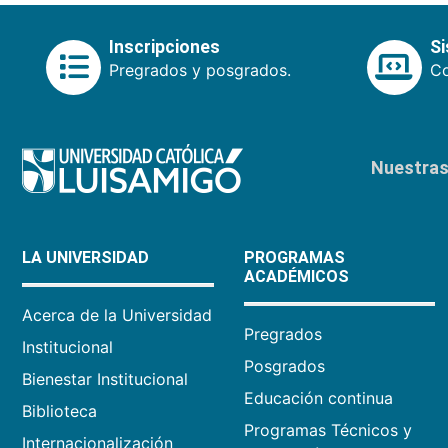
Inscripciones
S
Pregrados y posgrados.
Co
Nuestras 
LA UNIVERSIDAD
PROGRAMAS
ACADÉMICOS
Acerca de la Universidad
Pregrados
Institucional
Posgrados
Bienestar Institucional
Educación continua
Biblioteca
Programas Técnicos y
Internacionalización