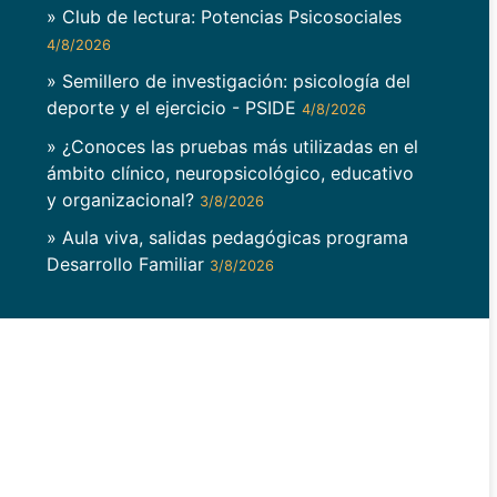
» Club de lectura: Potencias Psicosociales
4/8/2026
» Semillero de investigación: psicología del
deporte y el ejercicio - PSIDE
4/8/2026
» ¿Conoces las pruebas más utilizadas en el
ámbito clínico, neuropsicológico, educativo
y organizacional?
3/8/2026
» Aula viva, salidas pedagógicas programa
Desarrollo Familiar
3/8/2026