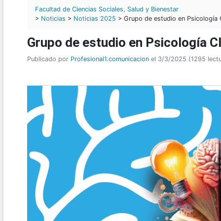
Facultad de Ciencias Sociales, Salud y Bienestar
>
Noticias
>
Noticias 2025
> Grupo de estudio en Psicología C
Grupo de estudio en Psicología Cl
Publicado por
Profesional1.comunicacion
el 3/3/2025 (1295 lect