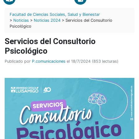
Facultad de Ciencias Sociales, Salud y Bienestar
>
Noticias
>
Noticias 2024
> Servicios del Consultorio
Psicológico
Servicios del Consultorio
Psicológico
Publicado por
P.comunicaciones
el 18/7/2024 (853 lecturas)