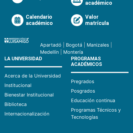
académico
Calendario
Valor
académico
matrícula
Apartadó
|
Bogotá
|
Manizales
|
Medellín
|
Montería
LA UNIVERSIDAD
PROGRAMAS
ACADÉMICOS
Acerca de la Universidad
Pregrados
Institucional
Posgrados
Bienestar Institucional
Educación continua
Biblioteca
Programas Técnicos y
Internacionalización
Tecnologías