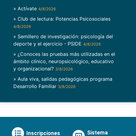
» Actívate
4/8/2026
» Club de lectura: Potencias Psicosociales
4/8/2026
» Semillero de investigación: psicología del
deporte y el ejercicio - PSIDE
4/8/2026
» ¿Conoces las pruebas más utilizadas en el
ámbito clínico, neuropsicológico, educativo
y organizacional?
3/8/2026
» Aula viva, salidas pedagógicas programa
Desarrollo Familiar
3/8/2026
Sistema
Inscripciones