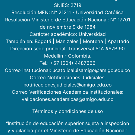
SNIES: 2719
Resolución MEN: N° 21211 - Universidad Católica
Resolución Ministerio de Educación Nacional: N° 17701
de noviembre 9 de 1984
Carácter académico: Universidad
También en:
Bogotá
|
Manizales
|
Montería
|
Apartadó
Dirección sede principal: Transversal 51A #67B 90
Medellín - Colombia.
Tel.: +57 (604) 4487666
Correo Institucional: ucatolicaluisamigo@amigo.edu.co
Correo Notificaciones Judiciales:
notificacionesjudiciales@amigo.edu.co
Correo Verificaciones Académica Institucionales:
validaciones.academicas@amigo.edu.co
Términos y condiciones de uso
“Institución de educación superior sujeta a inspección
y vigilancia por el Ministerio de Educación Nacional”