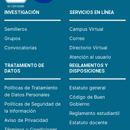
INVESTIGACIÓN
SERVICIOS EN LÍNEA
Semilleros
Campus Virtual
Grupos
Correo
Convocatorias
Directorio Virtual
Atención al usuario
TRATAMIENTO DE
REGLAMENTOS Y
DATOS
DISPOSICIONES
Políticas de Tratamiento
Estatuto general
de Datos Personales
Código de Buen
Políticas de Seguridad de
Gobierno
la Información
Reglamento estudiantil
Aviso de Privacidad
Estatuto docente
Términos y Condiciones