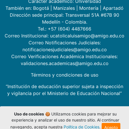
Carácter académico: Universidad
También en:
Bogotá
|
Manizales
|
Montería
|
Apartadó
Dirección sede principal: Transversal 51A #67B 90
Medellín - Colombia.
Tel.: +57 (604) 4487666
Correo Institucional: ucatolicaluisamigo@amigo.edu.co
Correo Notificaciones Judiciales:
notificacionesjudiciales@amigo.edu.co
Correo Verificaciones Académica Institucionales:
validaciones.academicas@amigo.edu.co
Términos y condiciones de uso
“Institución de educación superior sujeta a inspección
y vigilancia por el Ministerio de Educación Nacional”
Uso de cookies
🍪 Utilizamos cookies para mejorar su
experiencia y analizar el uso de nuestro sitio. Al continuar
navegando, acepta nuestra
Política de Cookies
.
Acepto