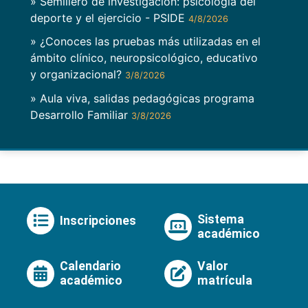
» Semillero de investigación: psicología del
deporte y el ejercicio - PSIDE
4/8/2026
» ¿Conoces las pruebas más utilizadas en el
ámbito clínico, neuropsicológico, educativo
y organizacional?
3/8/2026
» Aula viva, salidas pedagógicas programa
Desarrollo Familiar
3/8/2026
Sistema
Inscripciones
académico
Calendario
Valor
académico
matrícula