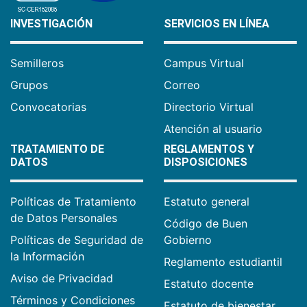
INVESTIGACIÓN
SERVICIOS EN LÍNEA
Semilleros
Campus Virtual
Grupos
Correo
Convocatorias
Directorio Virtual
Atención al usuario
TRATAMIENTO DE
REGLAMENTOS Y
DATOS
DISPOSICIONES
Políticas de Tratamiento
Estatuto general
de Datos Personales
Código de Buen
Políticas de Seguridad de
Gobierno
la Información
Reglamento estudiantil
Aviso de Privacidad
Estatuto docente
Términos y Condiciones
Estatuto de bienestar