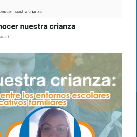
onocer nuestra crianza
nocer nuestra crianza
uras)