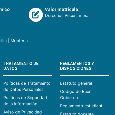
émico
Valor matrícula
Derechos Pecuniarios.
llín
|
Montería
TRATAMIENTO DE
REGLAMENTOS Y
DATOS
DISPOSICIONES
Políticas de Tratamiento
Estatuto general
de Datos Personales
Código de Buen
Políticas de Seguridad
Gobierno
de la Información
Reglamento estudiantil
Aviso de Privacidad
Estatuto docente