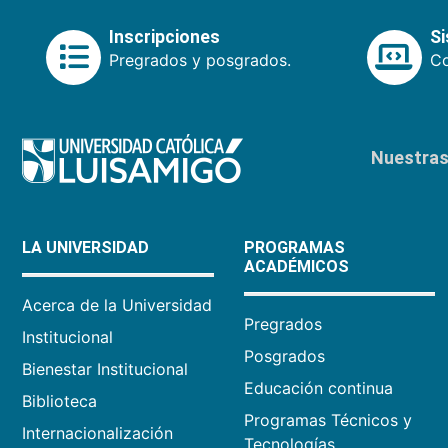
Inscripciones
S
Pregrados y posgrados.
Co
Nuestras 
LA UNIVERSIDAD
PROGRAMAS
ACADÉMICOS
Acerca de la Universidad
Pregrados
Institucional
Posgrados
Bienestar Institucional
Educación continua
Biblioteca
Programas Técnicos y
Internacionalización
Tecnologías