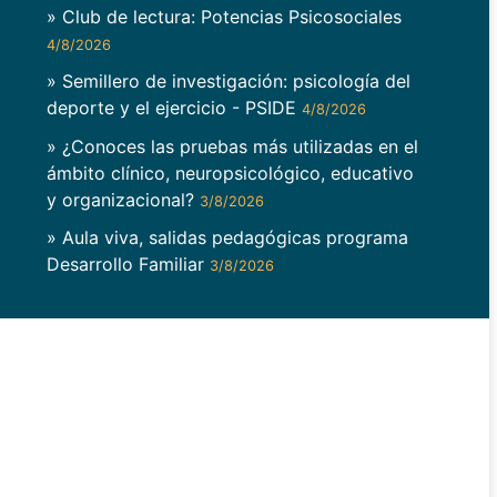
» Club de lectura: Potencias Psicosociales
4/8/2026
» Semillero de investigación: psicología del
deporte y el ejercicio - PSIDE
4/8/2026
» ¿Conoces las pruebas más utilizadas en el
ámbito clínico, neuropsicológico, educativo
y organizacional?
3/8/2026
» Aula viva, salidas pedagógicas programa
Desarrollo Familiar
3/8/2026