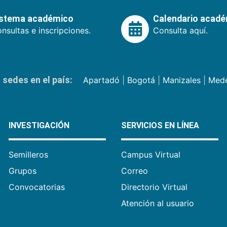
istema académico
Calendario acad
nsultas e inscripciones.
Consulta aquí.
sedes en el país:
Apartadó
|
Bogotá
|
Manizales
|
Mede
INVESTIGACIÓN
SERVICIOS EN LÍNEA
Semilleros
Campus Virtual
Grupos
Correo
Convocatorias
Directorio Virtual
Atención al usuario