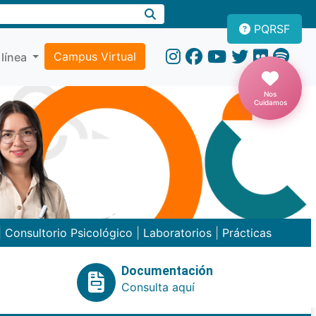
PQRSF
Campus Virtual
 línea
Nos
Cuidamos
|
Consultorio Psicológico
|
Laboratorios
|
Prácticas
Documentación
Consulta aquí