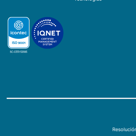
Resolució