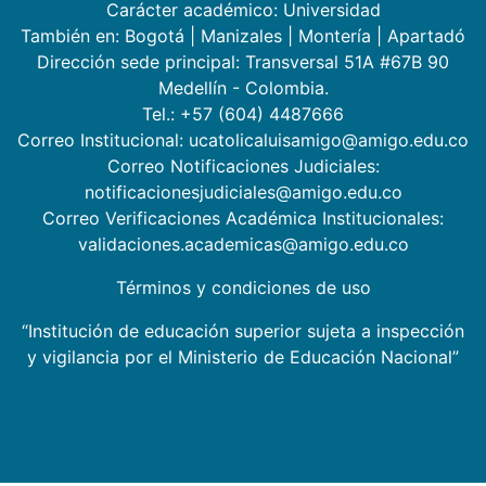
Carácter académico: Universidad
También en:
Bogotá
|
Manizales
|
Montería
|
Apartadó
Dirección sede principal: Transversal 51A #67B 90
Medellín - Colombia.
Tel.: +57 (604) 4487666
Correo Institucional: ucatolicaluisamigo@amigo.edu.co
Correo Notificaciones Judiciales:
notificacionesjudiciales@amigo.edu.co
Correo Verificaciones Académica Institucionales:
validaciones.academicas@amigo.edu.co
Términos y condiciones de uso
“Institución de educación superior sujeta a inspección
y vigilancia por el Ministerio de Educación Nacional”