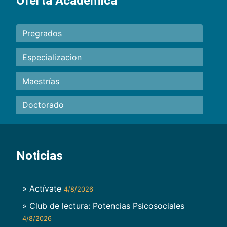
Oferta Académica
Pregrados
Especializacion
Maestrías
Doctorado
Noticias
» Actívate
4/8/2026
» Club de lectura: Potencias Psicosociales
4/8/2026