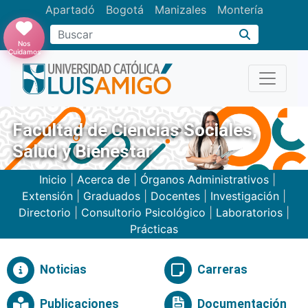
Apartadó
Bogotá
Manizales
Montería
Buscar
Nos
Cuidamos
Facultad de Ciencias Sociales,
Salud y Bienestar
Inicio
|
Acerca de
|
Órganos Administrativos
|
Extensión
|
Graduados
|
Docentes
|
Investigación
|
Directorio
|
Consultorio Psicológico
|
Laboratorios
|
Prácticas
Noticias
Carreras
Publicaciones
Documentación