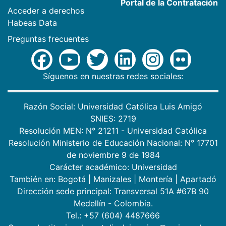
Portal de la Contratación
Acceder a derechos
Habeas Data
Preguntas frecuentes
Síguenos en nuestras redes sociales:
Razón Social: Universidad Católica Luis Amigó
SNIES: 2719
Resolución MEN: N° 21211 - Universidad Católica
Resolución Ministerio de Educación Nacional: N° 17701
de noviembre 9 de 1984
Carácter académico: Universidad
También en:
Bogotá
|
Manizales
|
Montería
|
Apartadó
Dirección sede principal: Transversal 51A #67B 90
Medellín - Colombia.
Tel.: +57 (604) 4487666