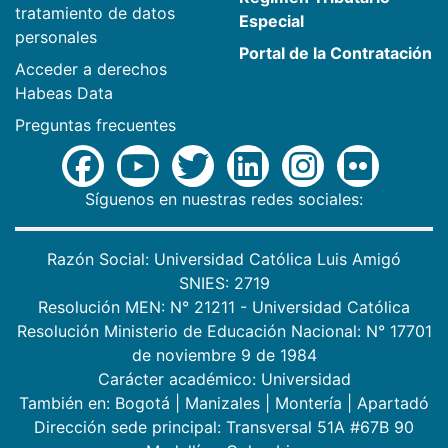
tratamiento de datos
Especial
personales
Portal de la Contratación
Acceder a derechos
Habeas Data
Preguntas frecuentes
Síguenos en nuestras redes sociales:
Razón Social: Universidad Católica Luis Amigó
SNIES: 2719
Resolución MEN: N° 21211 - Universidad Católica
Resolución Ministerio de Educación Nacional: N° 17701
de noviembre 9 de 1984
Carácter académico: Universidad
También en:
Bogotá
|
Manizales
|
Montería
|
Apartadó
Dirección sede principal: Transversal 51A #67B 90