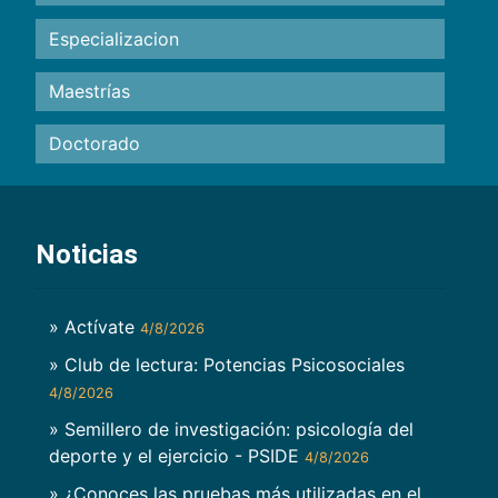
Especializacion
Maestrías
Doctorado
Noticias
» Actívate
4/8/2026
» Club de lectura: Potencias Psicosociales
4/8/2026
» Semillero de investigación: psicología del
deporte y el ejercicio - PSIDE
4/8/2026
» ¿Conoces las pruebas más utilizadas en el