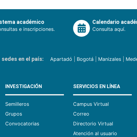
istema académico
Calendario acad
nsultas e inscripciones.
Consulta aquí.
sedes en el país:
Apartadó
|
Bogotá
|
Manizales
|
Mede
INVESTIGACIÓN
SERVICIOS EN LÍNEA
Semilleros
Campus Virtual
Grupos
Correo
Convocatorias
Directorio Virtual
Atención al usuario