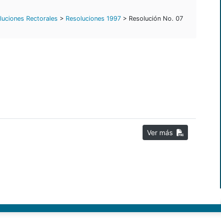
luciones Rectorales
>
Resoluciones 1997
> Resolución No. 07
Ver más