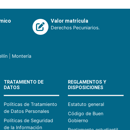
émico
Valor matrícula
Derechos Pecuniarios.
llín
|
Montería
TRATAMIENTO DE
REGLAMENTOS Y
DATOS
DISPOSICIONES
Políticas de Tratamiento
Estatuto general
de Datos Personales
Código de Buen
Políticas de Seguridad
Gobierno
de la Información
Reglamento estudiantil