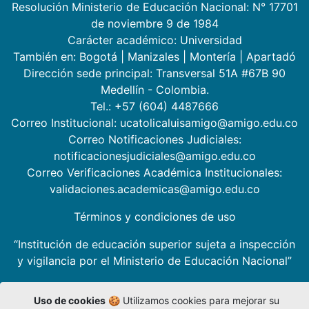
Resolución Ministerio de Educación Nacional: N° 17701
de noviembre 9 de 1984
Carácter académico: Universidad
También en:
Bogotá
|
Manizales
|
Montería
|
Apartadó
Dirección sede principal: Transversal 51A #67B 90
Medellín - Colombia.
Tel.: +57 (604) 4487666
Correo Institucional: ucatolicaluisamigo@amigo.edu.co
Correo Notificaciones Judiciales:
notificacionesjudiciales@amigo.edu.co
Correo Verificaciones Académica Institucionales:
validaciones.academicas@amigo.edu.co
Términos y condiciones de uso
“Institución de educación superior sujeta a inspección
y vigilancia por el Ministerio de Educación Nacional”
Uso de cookies
🍪 Utilizamos cookies para mejorar su