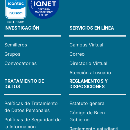
INVESTIGACIÓN
SERVICIOS EN LÍNEA
Semilleros
Campus Virtual
Grupos
Correo
Convocatorias
Directorio Virtual
Atención al usuario
TRATAMIENTO DE
REGLAMENTOS Y
DATOS
DISPOSICIONES
Políticas de Tratamiento
Estatuto general
de Datos Personales
Código de Buen
Políticas de Seguridad de
Gobierno
la Información
Reglamento estudiantil