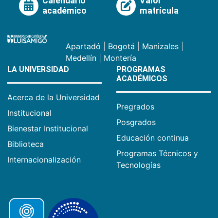
Calendario
Valor
académico
matrícula
Apartadó
|
Bogotá
|
Manizales
|
Medellín
|
Montería
LA UNIVERSIDAD
PROGRAMAS
ACADÉMICOS
Acerca de la Universidad
Pregrados
Institucional
Posgrados
Bienestar Institucional
Educación continua
Biblioteca
Programas Técnicos y
Internacionalización
Tecnologías