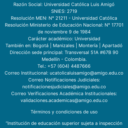
Razón Social: Universidad Católica Luis Amigó
SNIES: 2719
Resolución MEN: N° 21211 - Universidad Católica
Resolución Ministerio de Educación Nacional: N° 17701
de noviembre 9 de 1984
Carácter académico: Universidad
También en:
Bogotá
|
Manizales
|
Montería
|
Apartadó
Dirección sede principal: Transversal 51A #67B 90
Medellín - Colombia.
Tel.: +57 (604) 4487666
Correo Institucional: ucatolicaluisamigo@amigo.edu.co
Correo Notificaciones Judiciales:
notificacionesjudiciales@amigo.edu.co
Correo Verificaciones Académica Institucionales:
validaciones.academicas@amigo.edu.co
Términos y condiciones de uso
“Institución de educación superior sujeta a inspección