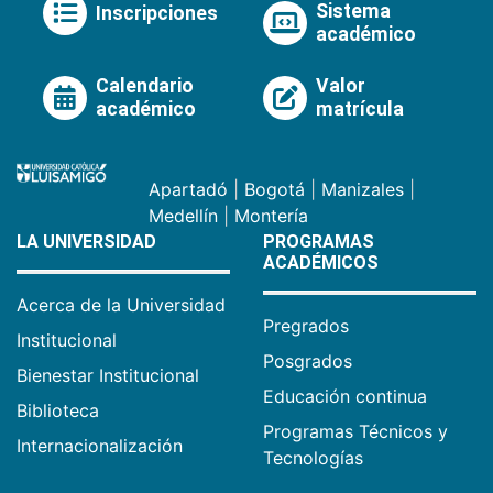
Sistema
Inscripciones
académico
Calendario
Valor
académico
matrícula
Apartadó
|
Bogotá
|
Manizales
|
Medellín
|
Montería
LA UNIVERSIDAD
PROGRAMAS
ACADÉMICOS
Acerca de la Universidad
Pregrados
Institucional
Posgrados
Bienestar Institucional
Educación continua
Biblioteca
Programas Técnicos y
Internacionalización
Tecnologías