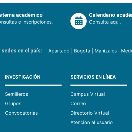
istema académico
Calendario acad
nsultas e inscripciones.
Consulta aquí.
sedes en el país:
Apartadó
|
Bogotá
|
Manizales
|
Mede
INVESTIGACIÓN
SERVICIOS EN LÍNEA
Semilleros
Campus Virtual
Grupos
Correo
Convocatorias
Directorio Virtual
Atención al usuario