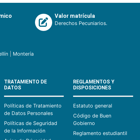
émico
Valor matrícula
Derechos Pecuniarios.
llín
|
Montería
TRATAMIENTO DE
REGLAMENTOS Y
DATOS
DISPOSICIONES
Políticas de Tratamiento
Estatuto general
de Datos Personales
Código de Buen
Políticas de Seguridad
Gobierno
de la Información
Reglamento estudiantil