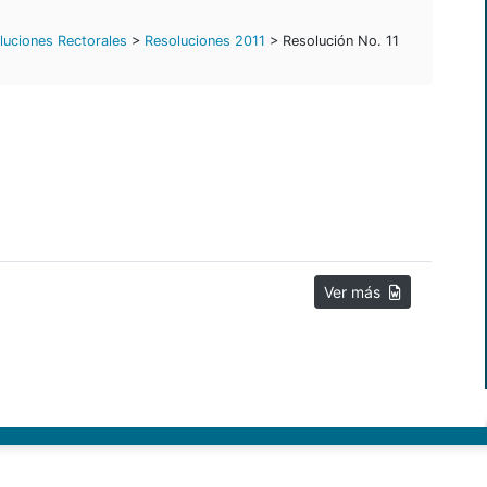
luciones Rectorales
>
Resoluciones 2011
> Resolución No. 11
Ver más