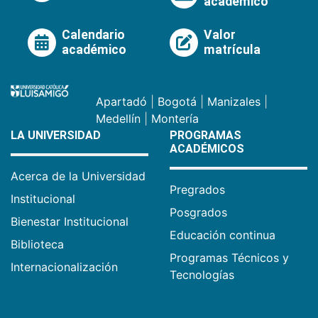
académico
Calendario
Valor
académico
matrícula
Apartadó
|
Bogotá
|
Manizales
|
Medellín
|
Montería
LA UNIVERSIDAD
PROGRAMAS
ACADÉMICOS
Acerca de la Universidad
Pregrados
Institucional
Posgrados
Bienestar Institucional
Educación continua
Biblioteca
Programas Técnicos y
Internacionalización
Tecnologías