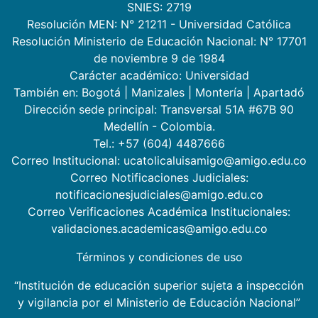
SNIES: 2719
Resolución MEN: N° 21211 - Universidad Católica
Resolución Ministerio de Educación Nacional: N° 17701
de noviembre 9 de 1984
Carácter académico: Universidad
También en:
Bogotá
|
Manizales
|
Montería
|
Apartadó
Dirección sede principal: Transversal 51A #67B 90
Medellín - Colombia.
Tel.: +57 (604) 4487666
Correo Institucional: ucatolicaluisamigo@amigo.edu.co
Correo Notificaciones Judiciales:
notificacionesjudiciales@amigo.edu.co
Correo Verificaciones Académica Institucionales:
validaciones.academicas@amigo.edu.co
Términos y condiciones de uso
“Institución de educación superior sujeta a inspección
y vigilancia por el Ministerio de Educación Nacional”