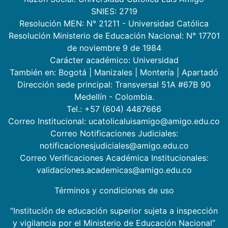
SNIES: 2719
Resolución MEN: N° 21211 - Universidad Católica
Resolución Ministerio de Educación Nacional: N° 17701
de noviembre 9 de 1984
Carácter académico: Universidad
También en:
Bogotá
|
Manizales
|
Montería
|
Apartadó
Dirección sede principal: Transversal 51A #67B 90
Medellín - Colombia.
Tel.: +57 (604) 4487666
Correo Institucional: ucatolicaluisamigo@amigo.edu.co
Correo Notificaciones Judiciales:
notificacionesjudiciales@amigo.edu.co
Correo Verificaciones Académica Institucionales:
validaciones.academicas@amigo.edu.co
Términos y condiciones de uso
“Institución de educación superior sujeta a inspección
y vigilancia por el Ministerio de Educación Nacional”