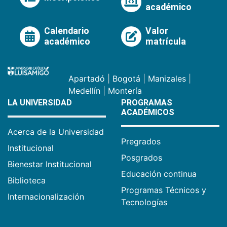
académico
Calendario
Valor
académico
matrícula
Apartadó
|
Bogotá
|
Manizales
|
Medellín
|
Montería
LA UNIVERSIDAD
PROGRAMAS
ACADÉMICOS
Acerca de la Universidad
Pregrados
Institucional
Posgrados
Bienestar Institucional
Educación continua
Biblioteca
Programas Técnicos y
Internacionalización
Tecnologías