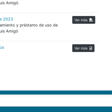
Luis Amigó.
de 2023
Ver más
ndamiento y préstamo de uso de
Luis Amigó
cos
Ver más