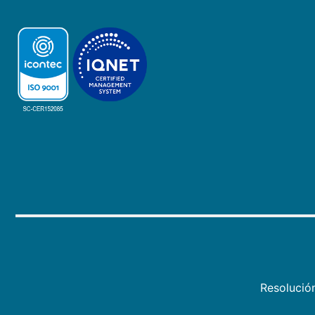
Resolució