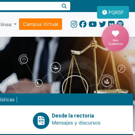
PQRSF
Campus Virtual
 línea
Nos
Cuidamos
ísticas
|
Desde la rectoria
Mensajes y discursos