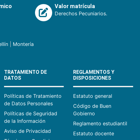
émico
Valor matrícula
Derechos Pecuniarios.
llín
|
Montería
TRATAMIENTO DE
REGLAMENTOS Y
DATOS
DISPOSICIONES
Políticas de Tratamiento
Estatuto general
de Datos Personales
Código de Buen
Políticas de Seguridad
Gobierno
de la Información
Reglamento estudiantil
Aviso de Privacidad
Estatuto docente