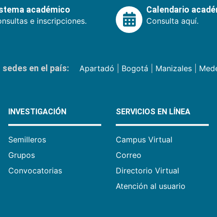
istema académico
Calendario acad
nsultas e inscripciones.
Consulta aquí.
sedes en el país:
Apartadó
|
Bogotá
|
Manizales
|
Mede
INVESTIGACIÓN
SERVICIOS EN LÍNEA
Semilleros
Campus Virtual
Grupos
Correo
Convocatorias
Directorio Virtual
Atención al usuario