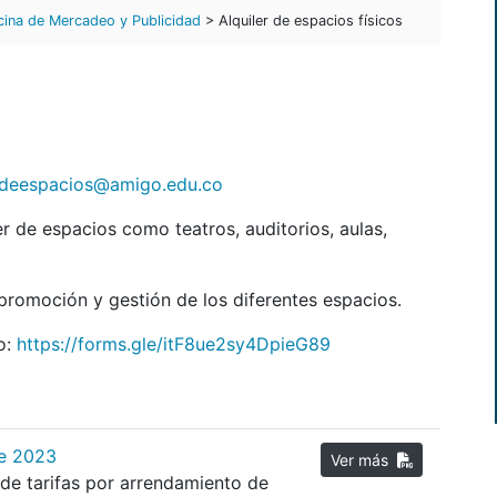
cina de Mercadeo y Publicidad
> Alquiler de espacios físicos
odeespacios@amigo.edu.co
er de espacios como teatros, auditorios, aulas,
promoción y gestión de los diferentes espacios.
io:
https://forms.gle/itF8ue2sy4DpieG89
de 2023
Ver más
 de tarifas por arrendamiento de