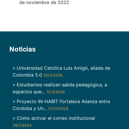
de noviembre de 2022
Noticias
» Universidad Católica Luis Amigó, aliada de
Colombia 5.0
20/3/2026
» Estudiantes realizan salida pedagógica, a
espacios que...
12/3/2026
» Proyecto IN-HABIT Fortalece Alianza entre
Córdoba y Un...
27/11/2024
» Cómo activar el correo institucional
29/7/2024