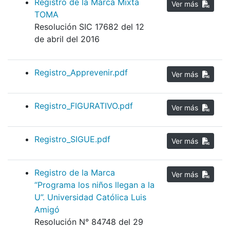
Registro de la Marca Mixta
Ver más
TOMA
Resolución SIC 17682 del 12
de abril del 2016
Registro_Apprevenir.pdf
Ver más
Registro_FIGURATIVO.pdf
Ver más
Registro_SIGUE.pdf
Ver más
Registro de la Marca
Ver más
“Programa los niños llegan a la
U”. Universidad Católica Luis
Amigó
Resolución N° 84748 del 29