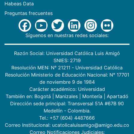
Habeas Data
Preguntas frecuentes
Síguenos en nuestras redes sociales:
Razón Social: Universidad Católica Luis Amigó
SNIES: 2719
Resolución MEN: N° 21211 - Universidad Católica
Resolución Ministerio de Educación Nacional: N° 17701
de noviembre 9 de 1984
Carácter académico: Universidad
También en:
Bogotá
|
Manizales
|
Montería
|
Apartadó
Dirección sede principal: Transversal 51A #67B 90
Medellín - Colombia.
Tel.: +57 (604) 4487666
Correo Institucional: ucatolicaluisamigo@amigo.edu.co
Correo Notificaciones Judiciales: