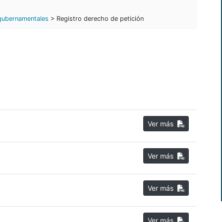
 gubernamentales
> Registro derecho de petición
Ver más
Ver más
Ver más
Ver más