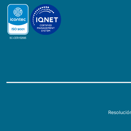
Resolució