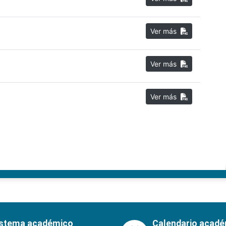
Ver más
Ver más
Ver más
istema académico
Calendario acad