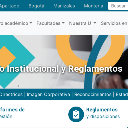
Buscar
Apartadó
Bogotá
Manizales
Montería
ro académico
Facultades
Nuestra U
Servicios en
no Institucional y Reglamentos
Directrices
|
Imagen Corporativa
|
Reconocimientos
|
Estad
nformes de
Reglamentos
estión
y disposiciones