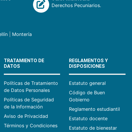
Derechos Pecuniarios.
llín
|
Montería
TRATAMIENTO DE
REGLAMENTOS Y
DATOS
DISPOSICIONES
Políticas de Tratamiento
Estatuto general
de Datos Personales
Código de Buen
Políticas de Seguridad
Gobierno
de la Información
Reglamento estudiantil
Aviso de Privacidad
Estatuto docente
Términos y Condiciones
Estatuto de bienestar