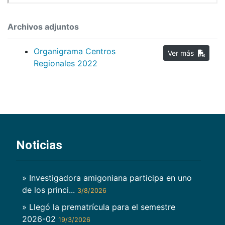
Archivos adjuntos
Organigrama Centros
Ver más
Regionales 2022
Noticias
» Investigadora amigoniana participa en uno
de los princi...
3/8/2026
» Llegó la prematrícula para el semestre
2026-02
19/3/2026