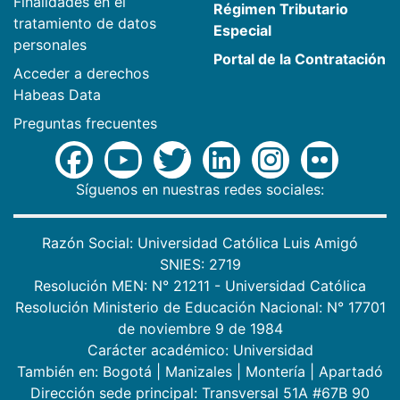
Finalidades en el
Régimen Tributario
tratamiento de datos
Especial
personales
Portal de la Contratación
Acceder a derechos
Habeas Data
Preguntas frecuentes
Síguenos en nuestras redes sociales:
Razón Social: Universidad Católica Luis Amigó
SNIES: 2719
Resolución MEN: N° 21211 - Universidad Católica
Resolución Ministerio de Educación Nacional: N° 17701
de noviembre 9 de 1984
Carácter académico: Universidad
También en:
Bogotá
|
Manizales
|
Montería
|
Apartadó
Dirección sede principal: Transversal 51A #67B 90