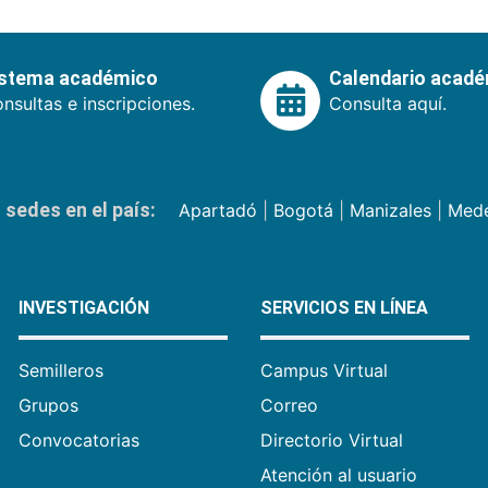
istema académico
Calendario acad
nsultas e inscripciones.
Consulta aquí.
sedes en el país:
Apartadó
|
Bogotá
|
Manizales
|
Mede
INVESTIGACIÓN
SERVICIOS EN LÍNEA
Semilleros
Campus Virtual
Grupos
Correo
Convocatorias
Directorio Virtual
Atención al usuario