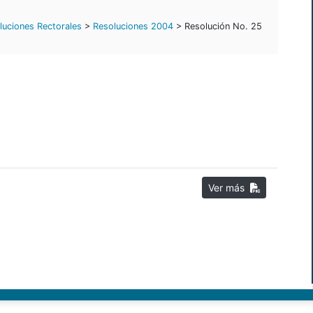
luciones Rectorales
>
Resoluciones 2004
> Resolución No. 25
Ver más