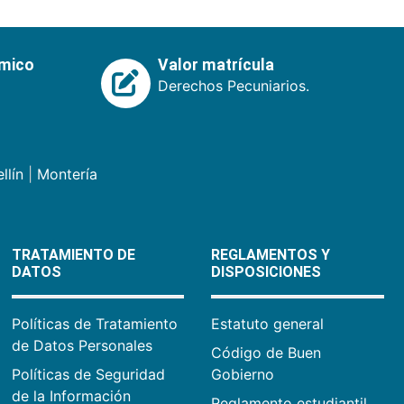
émico
Valor matrícula
Derechos Pecuniarios.
llín
|
Montería
TRATAMIENTO DE
REGLAMENTOS Y
DATOS
DISPOSICIONES
Políticas de Tratamiento
Estatuto general
de Datos Personales
Código de Buen
Políticas de Seguridad
Gobierno
de la Información
Reglamento estudiantil