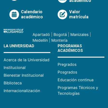
académico
Calendario
Valor
académico
matrícula
Apartadó
|
Bogotá
|
Manizales
|
Medellín
|
Montería
LA UNIVERSIDAD
PROGRAMAS
ACADÉMICOS
Acerca de la Universidad
Pregrados
Institucional
Posgrados
Bienestar Institucional
Educación continua
Biblioteca
Programas Técnicos y
Internacionalización
Tecnologías