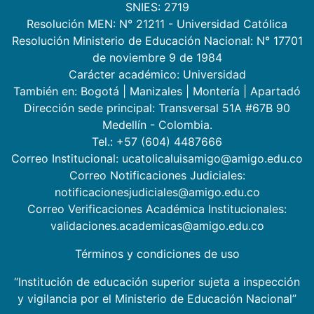
SNIES: 2719
Resolución MEN: N° 21211 - Universidad Católica
Resolución Ministerio de Educación Nacional: N° 17701
de noviembre 9 de 1984
Carácter académico: Universidad
También en:
Bogotá
|
Manizales
|
Montería
|
Apartadó
Dirección sede principal: Transversal 51A #67B 90
Medellín - Colombia.
Tel.: +57 (604) 4487666
Correo Institucional: ucatolicaluisamigo@amigo.edu.co
Correo Notificaciones Judiciales:
notificacionesjudiciales@amigo.edu.co
Correo Verificaciones Académica Institucionales:
validaciones.academicas@amigo.edu.co
Términos y condiciones de uso
“Institución de educación superior sujeta a inspección
y vigilancia por el Ministerio de Educación Nacional”