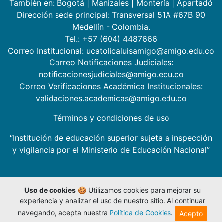
También en:
Bogotá
|
Manizales
|
Montería
|
Apartadó
Dirección sede principal: Transversal 51A #67B 90
Medellín - Colombia.
Tel.: +57 (604) 4487666
Correo Institucional: ucatolicaluisamigo@amigo.edu.co
Correo Notificaciones Judiciales:
notificacionesjudiciales@amigo.edu.co
Correo Verificaciones Académica Institucionales:
validaciones.academicas@amigo.edu.co
Términos y condiciones de uso
“Institución de educación superior sujeta a inspección
y vigilancia por el Ministerio de Educación Nacional”
Uso de cookies
🍪 Utilizamos cookies para mejorar su
experiencia y analizar el uso de nuestro sitio. Al continuar
navegando, acepta nuestra
Política de Cookies
.
Acepto