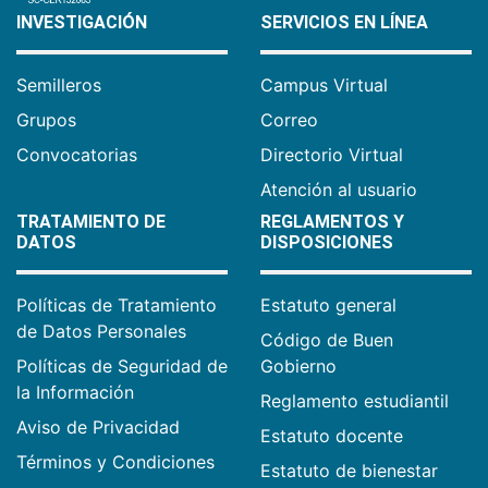
INVESTIGACIÓN
SERVICIOS EN LÍNEA
Semilleros
Campus Virtual
Grupos
Correo
Convocatorias
Directorio Virtual
Atención al usuario
TRATAMIENTO DE
REGLAMENTOS Y
DATOS
DISPOSICIONES
Políticas de Tratamiento
Estatuto general
de Datos Personales
Código de Buen
Políticas de Seguridad de
Gobierno
la Información
Reglamento estudiantil
Aviso de Privacidad
Estatuto docente
Términos y Condiciones
Estatuto de bienestar