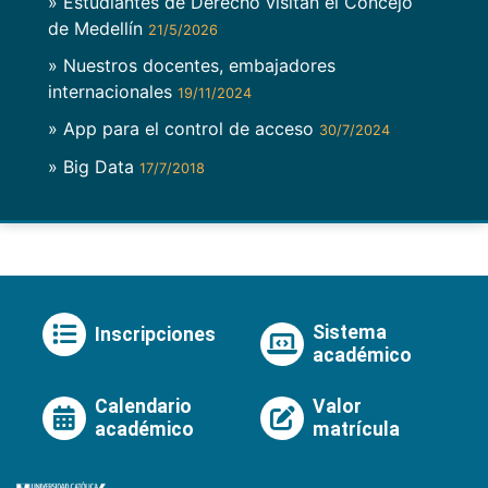
» Estudiantes de Derecho visitan el Concejo
de Medellín
21/5/2026
» Nuestros docentes, embajadores
internacionales
19/11/2024
» App para el control de acceso
30/7/2024
» Big Data
17/7/2018
Sistema
Inscripciones
académico
Calendario
Valor
académico
matrícula