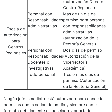
(autorización Director
Centro Regional)
Personal con
Más de un día de
Responsabilidades
permiso para personal
Administrativas
con responsabilidades
Escala de
administrativas
autorización
(autorización de la
para
Rectoría General)
Centros
Personal con
Dos días de permiso
Regionales
Responsabilidades
(Autorización de la
Docentes o
Vicerrectoría
investigativas
Académica)
Todo personal
Tres o más días de
permiso (Autorización
de la Rectoría General)
Ningún jefe inmediato está autorizado para conceder
permisos que excedan de un día y siempre con el
formato debidamente diligenciado y aportado