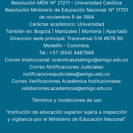
Resolución MEN: N° 21211 - Universidad Católica
Resolución Ministerio de Educación Nacional: N° 17701
de noviembre 9 de 1984
Carácter académico: Universidad
También en:
Bogotá
|
Manizales
|
Montería
|
Apartadó
Dirección sede principal: Transversal 51A #67B 90
Medellín - Colombia.
Tel.: +57 (604) 4487666
Correo Institucional: ucatolicaluisamigo@amigo.edu.co
Correo Notificaciones Judiciales:
notificacionesjudiciales@amigo.edu.co
Correo Verificaciones Académica Institucionales:
validaciones.academicas@amigo.edu.co
Términos y condiciones de uso
“Institución de educación superior sujeta a inspección
y vigilancia por el Ministerio de Educación Nacional”