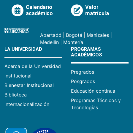
Calendario
Valor
académico
matrícula
Apartadó
|
Bogotá
|
Manizales
|
Medellín
|
Montería
LA UNIVERSIDAD
PROGRAMAS
ACADÉMICOS
Acerca de la Universidad
Pregrados
Institucional
Posgrados
Bienestar Institucional
Educación continua
Biblioteca
Programas Técnicos y
Internacionalización
Tecnologías