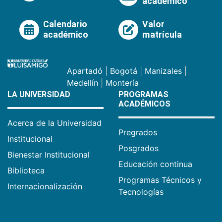
académico
Calendario
Valor
académico
matrícula
Apartadó
|
Bogotá
|
Manizales
|
Medellín
|
Montería
LA UNIVERSIDAD
PROGRAMAS
ACADÉMICOS
Acerca de la Universidad
Pregrados
Institucional
Posgrados
Bienestar Institucional
Educación continua
Biblioteca
Programas Técnicos y
Internacionalización
Tecnologías