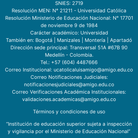
SNIES: 2719
Resolución MEN: N° 21211 - Universidad Católica
Resolución Ministerio de Educación Nacional: N° 17701
de noviembre 9 de 1984
Carácter académico: Universidad
También en:
Bogotá
|
Manizales
|
Montería
|
Apartadó
Dirección sede principal: Transversal 51A #67B 90
Medellín - Colombia.
Tel.: +57 (604) 4487666
Correo Institucional: ucatolicaluisamigo@amigo.edu.co
Correo Notificaciones Judiciales:
notificacionesjudiciales@amigo.edu.co
Correo Verificaciones Académica Institucionales:
validaciones.academicas@amigo.edu.co
Términos y condiciones de uso
“Institución de educación superior sujeta a inspección
y vigilancia por el Ministerio de Educación Nacional”