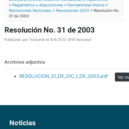
>
Reglamentos y disposiciones
>
Normatividad interna
>
Resoluciones Rectorales
>
Resoluciones 2003
> Resolución No.
31 de 2003
Resolución No. 31 de 2003
Publicado por Visitante el 9/4/2013 (919 lecturas)
Archivos adjuntos
RESOLUCION_31_DE_DIC_1_DE_2003.pdf
Noticias