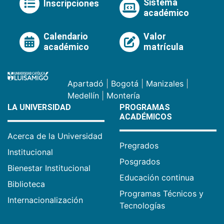
Sistema
Inscripciones
académico
Calendario
Valor
académico
matrícula
Apartadó
|
Bogotá
|
Manizales
|
Medellín
|
Montería
LA UNIVERSIDAD
PROGRAMAS
ACADÉMICOS
Acerca de la Universidad
Pregrados
Institucional
Posgrados
Bienestar Institucional
Educación continua
Biblioteca
Programas Técnicos y
Internacionalización
Tecnologías