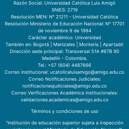
Razón Social: Universidad Católica Luis Amigó
SNIES: 2719
Resolución MEN: N° 21211 - Universidad Católica
Resolución Ministerio de Educación Nacional: N° 17701
de noviembre 9 de 1984
Carácter académico: Universidad
También en:
Bogotá
|
Manizales
|
Montería
|
Apartadó
Dirección sede principal: Transversal 51A #67B 90
Medellín - Colombia.
Tel.: +57 (604) 4487666
Correo Institucional: ucatolicaluisamigo@amigo.edu.co
Correo Notificaciones Judiciales:
notificacionesjudiciales@amigo.edu.co
Correo Verificaciones Académica Institucionales:
validaciones.academicas@amigo.edu.co
Términos y condiciones de uso
“Institución de educación superior sujeta a inspección