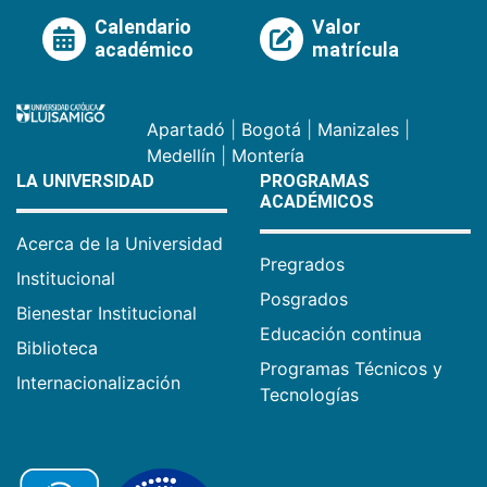
Calendario
Valor
académico
matrícula
Apartadó
|
Bogotá
|
Manizales
|
Medellín
|
Montería
LA UNIVERSIDAD
PROGRAMAS
ACADÉMICOS
Acerca de la Universidad
Pregrados
Institucional
Posgrados
Bienestar Institucional
Educación continua
Biblioteca
Programas Técnicos y
Internacionalización
Tecnologías