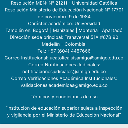
Resolución MEN: N° 21211 - Universidad Católica
Resolución Ministerio de Educación Nacional: N° 17701
de noviembre 9 de 1984
Carácter académico: Universidad
También en:
Bogotá
|
Manizales
|
Montería
|
Apartadó
Dirección sede principal: Transversal 51A #67B 90
Medellín - Colombia.
Tel.: +57 (604) 4487666
Correo Institucional: ucatolicaluisamigo@amigo.edu.co
Correo Notificaciones Judiciales:
notificacionesjudiciales@amigo.edu.co
Correo Verificaciones Académica Institucionales:
validaciones.academicas@amigo.edu.co
Términos y condiciones de uso
“Institución de educación superior sujeta a inspección
y vigilancia por el Ministerio de Educación Nacional”