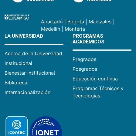
Apartadó
|
Bogotá
|
Manizales
|
Medellín
|
Montería
LA UNIVERSIDAD
PROGRAMAS
ACADÉMICOS
Acerca de la Universidad
Pregrados
Institucional
Posgrados
Bienestar Institucional
Educación continua
Biblioteca
Programas Técnicos y
Internacionalización
Tecnologías