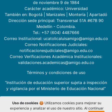
de noviembre 9 de 1984
Carácter académico: Universidad
También en:
Bogotá
|
Manizales
|
Montería
|
Apartadó
Dirección sede principal: Transversal 51A #67B 90
Medellín - Colombia.
Tel.: +57 (604) 4487666
Correo Institucional: ucatolicaluisamigo@amigo.edu.co
Correo Notificaciones Judiciales:
notificacionesjudiciales@amigo.edu.co
Correo Verificaciones Académica Institucionales:
validaciones.academicas@amigo.edu.co
Términos y condiciones de uso
“Institución de educación superior sujeta a inspección
y vigilancia por el Ministerio de Educación Nacional”
Uso de cookies
🍪 Utilizamos cookies para mejorar su
experiencia y analizar el uso de nuestro sitio. Al continuar