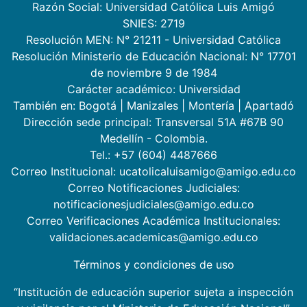
Razón Social: Universidad Católica Luis Amigó
SNIES: 2719
Resolución MEN: N° 21211 - Universidad Católica
Resolución Ministerio de Educación Nacional: N° 17701
de noviembre 9 de 1984
Carácter académico: Universidad
También en:
Bogotá
|
Manizales
|
Montería
|
Apartadó
Dirección sede principal: Transversal 51A #67B 90
Medellín - Colombia.
Tel.: +57 (604) 4487666
Correo Institucional: ucatolicaluisamigo@amigo.edu.co
Correo Notificaciones Judiciales:
notificacionesjudiciales@amigo.edu.co
Correo Verificaciones Académica Institucionales:
validaciones.academicas@amigo.edu.co
Términos y condiciones de uso
“Institución de educación superior sujeta a inspección