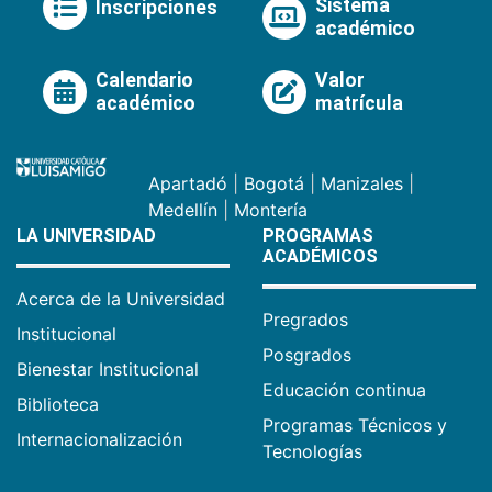
Sistema
Inscripciones
académico
Calendario
Valor
académico
matrícula
Apartadó
|
Bogotá
|
Manizales
|
Medellín
|
Montería
LA UNIVERSIDAD
PROGRAMAS
ACADÉMICOS
Acerca de la Universidad
Pregrados
Institucional
Posgrados
Bienestar Institucional
Educación continua
Biblioteca
Programas Técnicos y
Internacionalización
Tecnologías