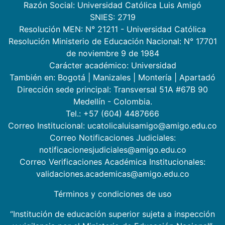
Razón Social: Universidad Católica Luis Amigó
SNIES: 2719
Resolución MEN: N° 21211 - Universidad Católica
Resolución Ministerio de Educación Nacional: N° 17701
de noviembre 9 de 1984
Carácter académico: Universidad
También en:
Bogotá
|
Manizales
|
Montería
|
Apartadó
Dirección sede principal: Transversal 51A #67B 90
Medellín - Colombia.
Tel.: +57 (604) 4487666
Correo Institucional: ucatolicaluisamigo@amigo.edu.co
Correo Notificaciones Judiciales:
notificacionesjudiciales@amigo.edu.co
Correo Verificaciones Académica Institucionales:
validaciones.academicas@amigo.edu.co
Términos y condiciones de uso
“Institución de educación superior sujeta a inspección