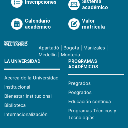
Sistema
Inscripciones
académico
Calendario
Valor
académico
matrícula
Apartadó
|
Bogotá
|
Manizales
|
Medellín
|
Montería
LA UNIVERSIDAD
PROGRAMAS
ACADÉMICOS
Acerca de la Universidad
Pregrados
Institucional
Posgrados
Bienestar Institucional
Educación continua
Biblioteca
Programas Técnicos y
Internacionalización
Tecnologías