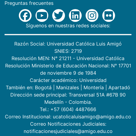
Preguntas frecuentes
Síguenos en nuestras redes sociales:
Razón Social: Universidad Católica Luis Amigó
SNIES: 2719
Resolución MEN: N° 21211 - Universidad Católica
Resolución Ministerio de Educación Nacional: N° 17701
de noviembre 9 de 1984
Carácter académico: Universidad
También en:
Bogotá
|
Manizales
|
Montería
|
Apartadó
Dirección sede principal: Transversal 51A #67B 90
Medellín - Colombia.
Tel.: +57 (604) 4487666
Correo Institucional: ucatolicaluisamigo@amigo.edu.co
Correo Notificaciones Judiciales:
notificacionesjudiciales@amigo.edu.co