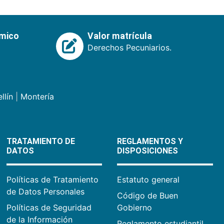
émico
Valor matrícula
Derechos Pecuniarios.
llín
|
Montería
TRATAMIENTO DE
REGLAMENTOS Y
DATOS
DISPOSICIONES
Políticas de Tratamiento
Estatuto general
de Datos Personales
Código de Buen
Políticas de Seguridad
Gobierno
de la Información
Reglamento estudiantil