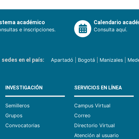
istema académico
Calendario acad
nsultas e inscripciones.
Consulta aquí.
sedes en el país:
Apartadó
|
Bogotá
|
Manizales
|
Mede
INVESTIGACIÓN
SERVICIOS EN LÍNEA
Semilleros
Campus Virtual
Grupos
Correo
Convocatorias
Directorio Virtual
Atención al usuario