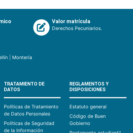
émico
Valor matrícula
Derechos Pecuniarios.
llín
|
Montería
TRATAMIENTO DE
REGLAMENTOS Y
DATOS
DISPOSICIONES
Políticas de Tratamiento
Estatuto general
de Datos Personales
Código de Buen
Políticas de Seguridad
Gobierno
de la Información
Reglamento estudiantil