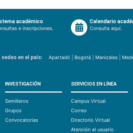
istema académico
Calendario acad
nsultas e inscripciones.
Consulta aquí.
sedes en el país:
Apartadó
|
Bogotá
|
Manizales
|
Mede
INVESTIGACIÓN
SERVICIOS EN LÍNEA
Semilleros
Campus Virtual
Grupos
Correo
Convocatorias
Directorio Virtual
Atención al usuario