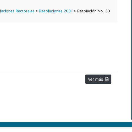
luciones Rectorales
>
Resoluciones 2001
> Resolución No. 30
Ver más