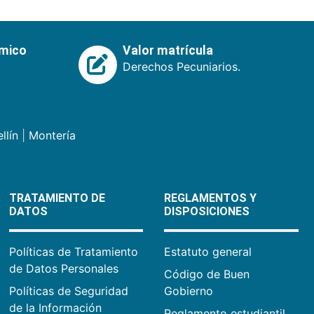
émico
Valor matrícula
Derechos Pecuniarios.
llín
|
Montería
TRATAMIENTO DE
REGLAMENTOS Y
DATOS
DISPOSICIONES
Políticas de Tratamiento
Estatuto general
de Datos Personales
Código de Buen
Políticas de Seguridad
Gobierno
de la Información
Reglamento estudiantil