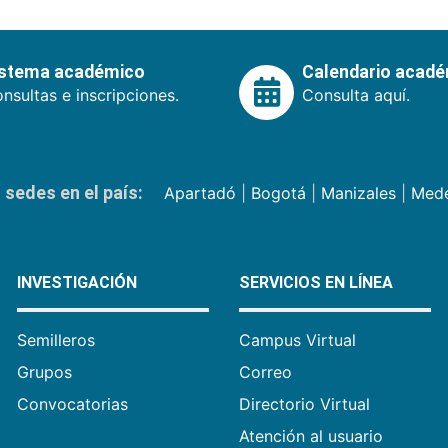
istema académico
Calendario acad
nsultas e inscripciones.
Consulta aquí.
sedes en el país:
Apartadó
|
Bogotá
|
Manizales
|
Mede
INVESTIGACIÓN
SERVICIOS EN LÍNEA
Semilleros
Campus Virtual
Grupos
Correo
Convocatorias
Directorio Virtual
Atención al usuario