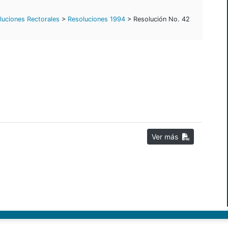
luciones Rectorales
>
Resoluciones 1994
> Resolución No. 42
Ver más