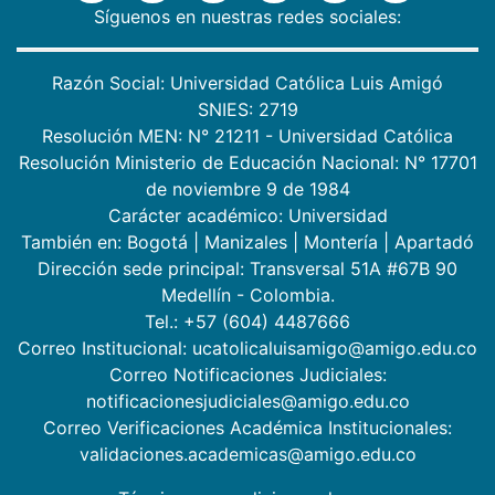
Síguenos en nuestras redes sociales:
Razón Social: Universidad Católica Luis Amigó
SNIES: 2719
Resolución MEN: N° 21211 - Universidad Católica
Resolución Ministerio de Educación Nacional: N° 17701
de noviembre 9 de 1984
Carácter académico: Universidad
También en:
Bogotá
|
Manizales
|
Montería
|
Apartadó
Dirección sede principal: Transversal 51A #67B 90
Medellín - Colombia.
Tel.: +57 (604) 4487666
Correo Institucional: ucatolicaluisamigo@amigo.edu.co
Correo Notificaciones Judiciales:
notificacionesjudiciales@amigo.edu.co
Correo Verificaciones Académica Institucionales:
validaciones.academicas@amigo.edu.co