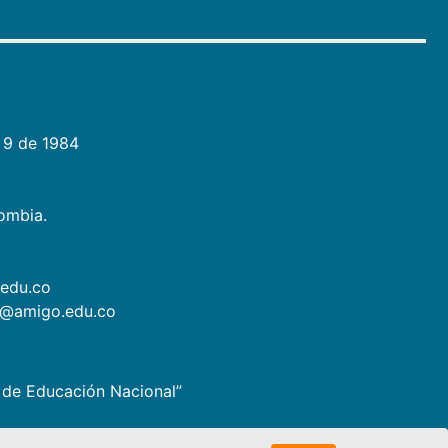
 9 de 1984
lombia.
.edu.co
as@amigo.edu.co
io de Educación Nacional”