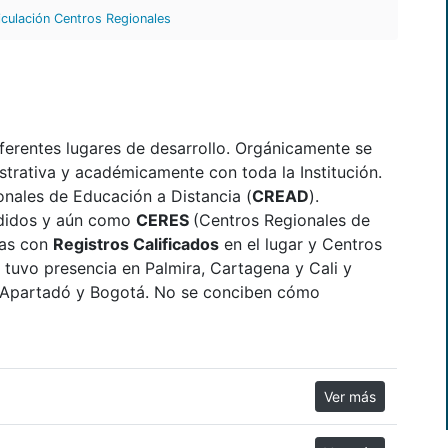
iculación Centros Regionales
erentes lugares de desarrollo. Orgánicamente se
istrativa y académicamente con toda la Institución.
nales de Educación a Distancia (
CREAD
).
didos y aún como
CERES
(Centros Regionales de
mas con
Registros Calificados
en el lugar y Centros
d tuvo presencia en Palmira, Cartagena y Cali y
, Apartadó y Bogotá. No se conciben cómo
Ver más