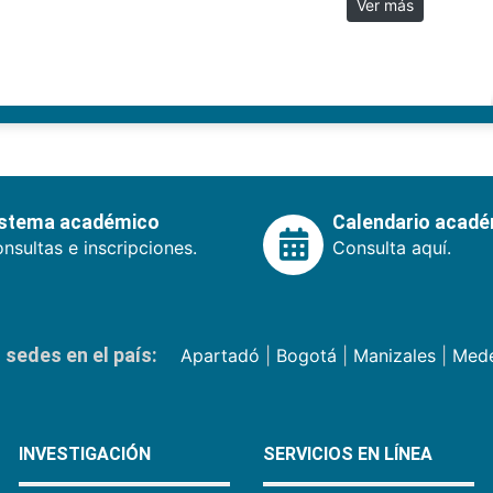
Ver más
istema académico
Calendario acad
nsultas e inscripciones.
Consulta aquí.
sedes en el país:
Apartadó
|
Bogotá
|
Manizales
|
Mede
INVESTIGACIÓN
SERVICIOS EN LÍNEA