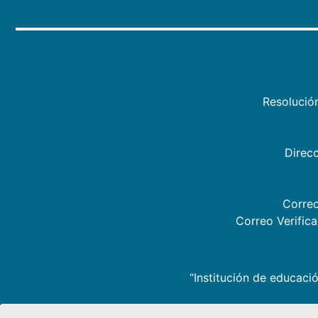
Resolució
Direcc
Correo
Correo Verific
“Institución de educació