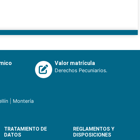
émico
Valor matrícula
Derechos Pecuniarios.
llín
|
Montería
TRATAMIENTO DE
REGLAMENTOS Y
DATOS
DISPOSICIONES