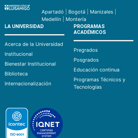
Apartadó
|
Bogotá
|
Manizales
|
Medellín
|
Montería
LA UNIVERSIDAD
PROGRAMAS
ACADÉMICOS
Acerca de la Universidad
Pregrados
Institucional
Posgrados
Bienestar Institucional
Educación continua
Biblioteca
Programas Técnicos y
Internacionalización
Tecnologías