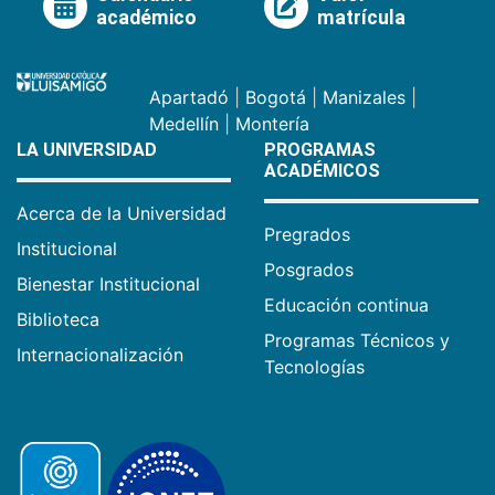
académico
matrícula
Apartadó
|
Bogotá
|
Manizales
|
Medellín
|
Montería
LA UNIVERSIDAD
PROGRAMAS
ACADÉMICOS
Acerca de la Universidad
Pregrados
Institucional
Posgrados
Bienestar Institucional
Educación continua
Biblioteca
Programas Técnicos y
Internacionalización
Tecnologías