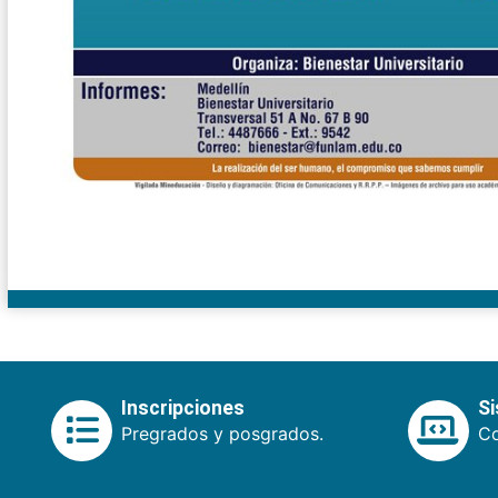
Inscripciones
S
Pregrados y posgrados.
Co