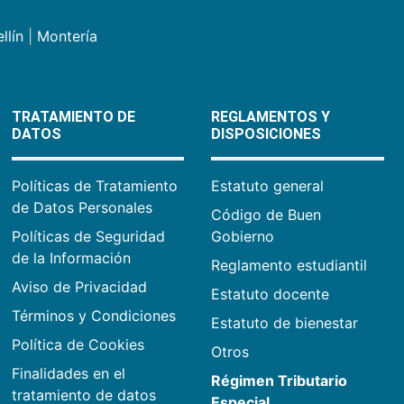
llín
|
Montería
TRATAMIENTO DE
REGLAMENTOS Y
DATOS
DISPOSICIONES
Políticas de Tratamiento
Estatuto general
de Datos Personales
Código de Buen
Políticas de Seguridad
Gobierno
de la Información
Reglamento estudiantil
Aviso de Privacidad
Estatuto docente
Términos y Condiciones
Estatuto de bienestar
Política de Cookies
Otros
Finalidades en el
Régimen Tributario
tratamiento de datos
Especial