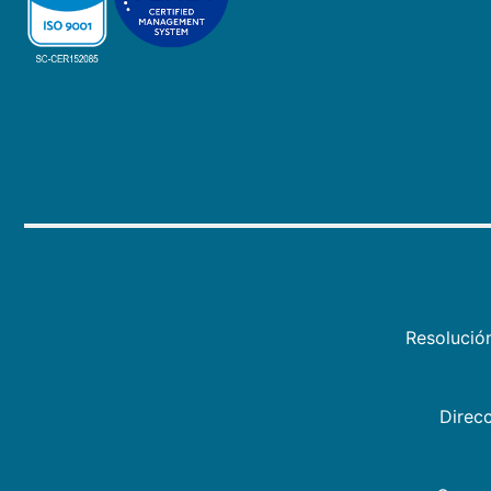
Resolució
Direcc