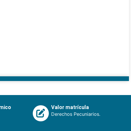
émico
Valor matrícula
Derechos Pecuniarios.