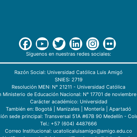
Síguenos en nuestras redes sociales:
Razón Social: Universidad Católica Luis Amigó
SNIES: 2719
Resolución MEN: N° 21211 - Universidad Católica
n Ministerio de Educación Nacional: N° 17701 de noviembre
Carácter académico: Universidad
También en:
Bogotá
|
Manizales
|
Montería
|
Apartadó
ión sede principal: Transversal 51A #67B 90 Medellín - Co
Tel.: +57 (604) 4487666
Correo Institucional: ucatolicaluisamigo@amigo.edu.co