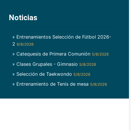
Noticias
» Entrenamientos Selección de Fútbol 2026-
2
6/8/2026
» Catequesis de Primera Comunión
5/8/2026
» Clases Grupales - Gimnasio
5/8/2026
» Selección de Taekwondo
5/8/2026
» Entrenamiento de Tenis de mesa
5/8/2026