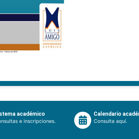
istema académico
Calendario acad
nsultas e inscripciones.
Consulta aquí.